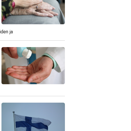
iden ja