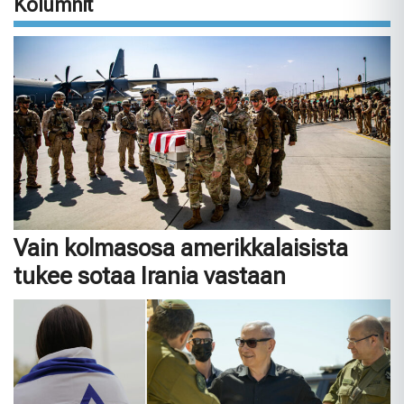
Kolumnit
Vain kolmasosa amerikkalaisista
tukee sotaa Irania vastaan