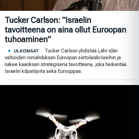
Tucker Carlson: ”Israelin
tavoitteena on aina ollut Euroopan
tuhoaminen”
Tucker Carlson yhdistää Lähi-idän
ULKOMAAT
valtioiden romahduksen Euroopan siirtolaiskriiseihin ja
näkee kaaoksen strategisena tavoitteena, joka heikentää
Israelin kilpailijoita sekä Eurooppaa.