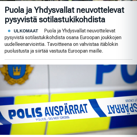
Puola ja Yhdysvallat neuvottelevat
pysyvistä sotilastukikohdista
Puola ja Yhdysvallat neuvottelevat
ULKOMAAT
pysyvistä sotilastukikohdista osana Euroopan joukkojen
uudelleenarviointia. Tavoitteena on vahvistaa itäblokin
puolustusta ja siirtää vastuuta Euroopan maille.