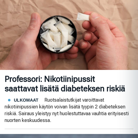
Professori: Nikotiinipussit
saattavat lisätä diabeteksen riskiä
Ruotsalaistutkijat varoittavat
ULKOMAAT
nikotiinipussien käytön voivan lisätä tyypin 2 diabeteksen
riskiä. Sairaus yleistyy nyt huolestuttavaa vauhtia erityisesti
nuorten keskuudessa.