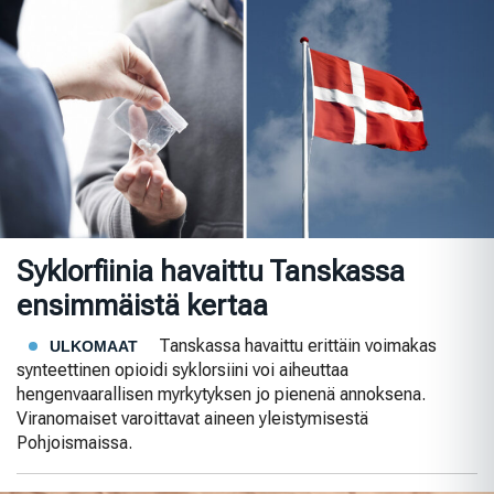
Syklorfiinia havaittu Tanskassa
ensimmäistä kertaa
Tanskassa havaittu erittäin voimakas
ULKOMAAT
synteettinen opioidi syklorsiini voi aiheuttaa
hengenvaarallisen myrkytyksen jo pienenä annoksena.
Viranomaiset varoittavat aineen yleistymisestä
Pohjoismaissa.