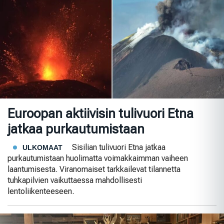
Euroopan aktiivisin tulivuori Etna
jatkaa purkautumistaan
Sisilian tulivuori Etna jatkaa
ULKOMAAT
purkautumistaan huolimatta voimakkaimman vaiheen
laantumisesta. Viranomaiset tarkkailevat tilannetta
tuhkapilvien vaikuttaessa mahdollisesti
lentoliikenteeseen.