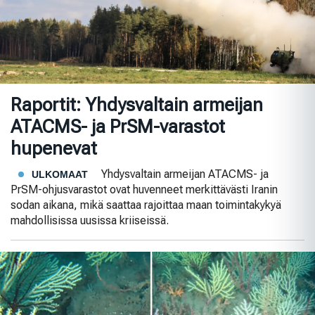
Raportit: Yhdysvaltain armeijan
ATACMS- ja PrSM-varastot
hupenevat
Yhdysvaltain armeijan ATACMS- ja
ULKOMAAT
PrSM-ohjusvarastot ovat huvenneet merkittävästi Iranin
sodan aikana, mikä saattaa rajoittaa maan toimintakykyä
mahdollisissa uusissa kriiseissä.