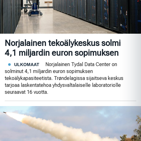
Norjalainen tekoälykeskus solmi
4,1 miljardin euron sopimuksen
Norjalainen Tydal Data Center on
ULKOMAAT
solminut 4,1 miljardin euron sopimuksen
tekoälykapasiteetista. Trøndelagissa sijaitseva keskus
tarjoaa laskentatehoa yhdysvaltalaiselle laboratoriolle
seuraavat 16 vuotta.