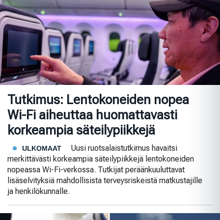
Tutkimus: Lentokoneiden nopea
Wi-Fi aiheuttaa huomattavasti
korkeampia säteilypiikkejä
Uusi ruotsalaistutkimus havaitsi
ULKOMAAT
merkittävästi korkeampia säteilypiikkejä lentokoneiden
nopeassa Wi-Fi-verkossa. Tutkijat peräänkuuluttavat
lisäselvityksiä mahdollisista terveysriskeistä matkustajille
ja henkilökunnalle.