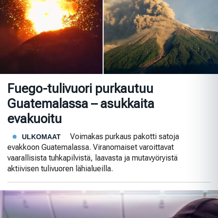
Fuego-tulivuori purkautuu
Guatemalassa – asukkaita
evakuoitu
Voimakas purkaus pakotti satoja
ULKOMAAT
evakkoon Guatemalassa. Viranomaiset varoittavat
vaarallisista tuhkapilvistä, laavasta ja mutavyöryistä
aktiivisen tulivuoren lähialueilla.