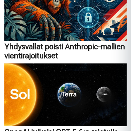
Yhdysvallat poisti Anthropic-mallien
vientirajoitukset