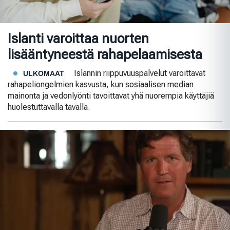
Islanti varoittaa nuorten
lisääntyneestä rahapelaamisesta
Islannin riippuvuuspalvelut varoittavat
ULKOMAAT
rahapeliongelmien kasvusta, kun sosiaalisen median
mainonta ja vedonlyönti tavoittavat yhä nuorempia käyttäjiä
huolestuttavalla tavalla.