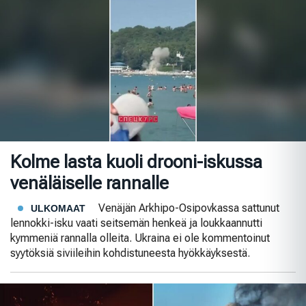
Kolme lasta kuoli drooni-iskussa
venäläiselle rannalle
Venäjän Arkhipo-Osipovkassa sattunut
ULKOMAAT
lennokki-isku vaati seitsemän henkeä ja loukkaannutti
kymmeniä rannalla olleita. Ukraina ei ole kommentoinut
syytöksiä siviileihin kohdistuneesta hyökkäyksestä.