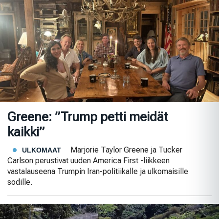
Greene: ”Trump petti meidät
kaikki”
Marjorie Taylor Greene ja Tucker
ULKOMAAT
Carlson perustivat uuden America First -liikkeen
vastalauseena Trumpin Iran-politiikalle ja ulkomaisille
sodille.