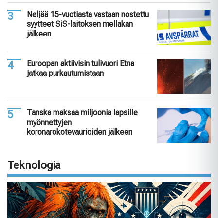
Neljää 15-vuotiasta vastaan nostettu
syytteet SiS-laitoksen mellakan
jälkeen
Euroopan aktiivisin tulivuori Etna
jatkaa purkautumistaan
Tanska maksaa miljoonia lapsille
myönnettyjen
koronarokotevaurioiden jälkeen
Teknologia