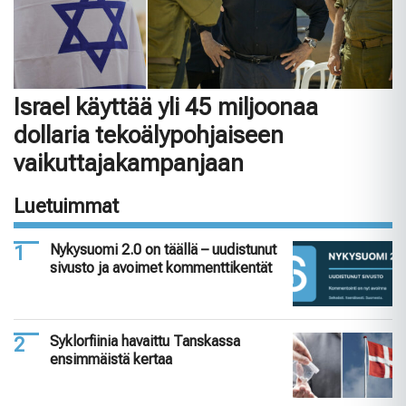
Israel käyttää yli 45 miljoonaa
dollaria tekoälypohjaiseen
vaikuttajakampanjaan
Luetuimmat
Nykysuomi 2.0 on täällä – uudistunut
sivusto ja avoimet kommenttikentät
Syklorfiinia havaittu Tanskassa
ensimmäistä kertaa