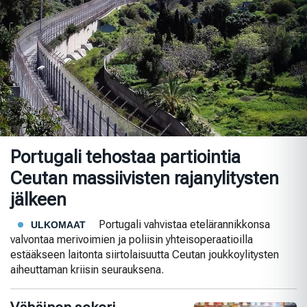
Portugali tehostaa partiointia
Ceutan massiivisten rajanylitysten
jälkeen
Portugali vahvistaa etelärannikkonsa
ULKOMAAT
valvontaa merivoimien ja poliisin yhteisoperaatioilla
estääkseen laitonta siirtolaisuutta Ceutan joukkoylitysten
aiheuttaman kriisin seurauksena.