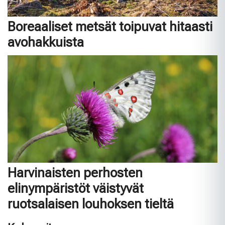
Boreaaliset metsät toipuvat hitaasti
avohakkuista
Harvinaisten perhosten
elinympäristöt väistyvät
ruotsalaisen louhoksen tieltä