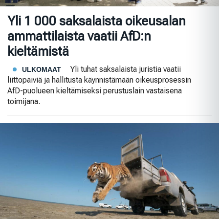
Yli 1 000 saksalaista oikeusalan
ammattilaista vaatii AfD:n
kieltämistä
Yli tuhat saksalaista juristia vaatii
ULKOMAAT
liittopäiviä ja hallitusta käynnistämään oikeusprosessin
AfD-puolueen kieltämiseksi perustuslain vastaisena
toimijana.