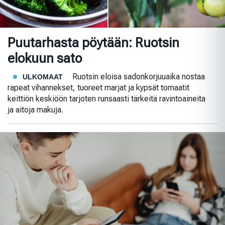
Puutarhasta pöytään: Ruotsin
elokuun sato
Ruotsin eloisa sadonkorjuuaika nostaa
ULKOMAAT
rapeat vihannekset, tuoreet marjat ja kypsät tomaatit
keittiön keskiöön tarjoten runsaasti tärkeitä ravintoaineita
ja aitoja makuja.