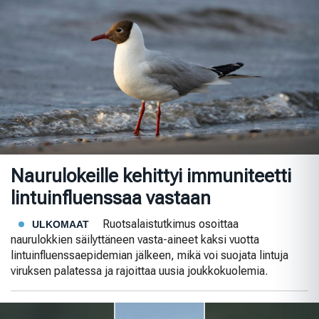
Naurulokeille kehittyi immuniteetti
lintuinfluenssaa vastaan
Ruotsalaistutkimus osoittaa
ULKOMAAT
naurulokkien säilyttäneen vasta-aineet kaksi vuotta
lintuinfluenssaepidemian jälkeen, mikä voi suojata lintuja
viruksen palatessa ja rajoittaa uusia joukkokuolemia.