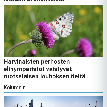
Harvinaisten perhosten
elinympäristöt väistyvät
ruotsalaisen louhoksen tieltä
Kolumnit