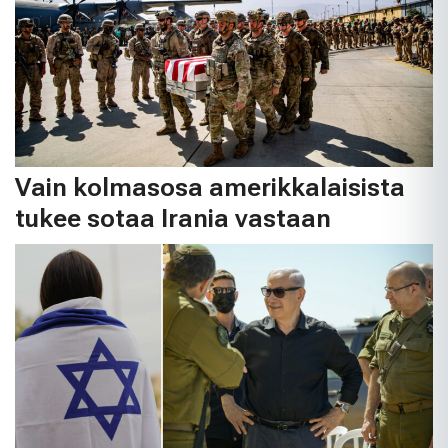
Vain kolmasosa amerikkalaisista
tukee sotaa Irania vastaan