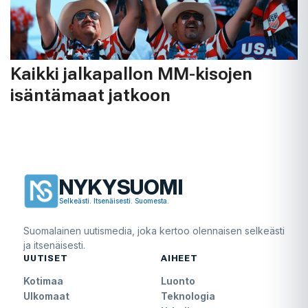
Kaikki jalkapallon MM-kisojen
isäntämaat jatkoon
NYKYSUOMI
Selkeästi. Itsenäisesti. Suomesta.
Suomalainen uutismedia, joka kertoo olennaisen selkeästi
ja itsenäisesti.
UUTISET
AIHEET
Kotimaa
Luonto
Ulkomaat
Teknologia