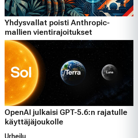
Yhdysvallat poisti Anthropic-
mallien vientirajoitukset
OpenAI julkaisi GPT-5.6:n rajatulle
käyttäjäjoukolle
Urheilu