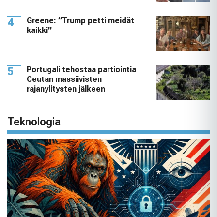
Greene: ”Trump petti meidät
kaikki”
Portugali tehostaa partiointia
Ceutan massiivisten
rajanylitysten jälkeen
Teknologia