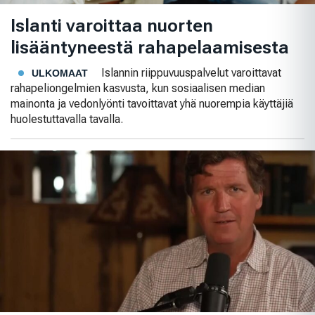
Islanti varoittaa nuorten
lisääntyneestä rahapelaamisesta
Islannin riippuvuuspalvelut varoittavat
ULKOMAAT
rahapeliongelmien kasvusta, kun sosiaalisen median
mainonta ja vedonlyönti tavoittavat yhä nuorempia käyttäjiä
huolestuttavalla tavalla.