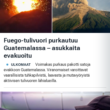
Fuego-tulivuori purkautuu
Guatemalassa – asukkaita
evakuoitu
Voimakas purkaus pakotti satoja
ULKOMAAT
evakkoon Guatemalassa. Viranomaiset varoittavat
vaarallisista tuhkapilvistä, laavasta ja mutavyöryistä
aktiivisen tulivuoren lähialueilla.