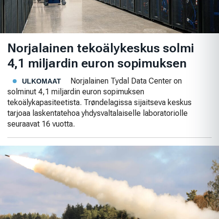
Norjalainen tekoälykeskus solmi
4,1 miljardin euron sopimuksen
Norjalainen Tydal Data Center on
ULKOMAAT
solminut 4,1 miljardin euron sopimuksen
tekoälykapasiteetista. Trøndelagissa sijaitseva keskus
tarjoaa laskentatehoa yhdysvaltalaiselle laboratoriolle
seuraavat 16 vuotta.