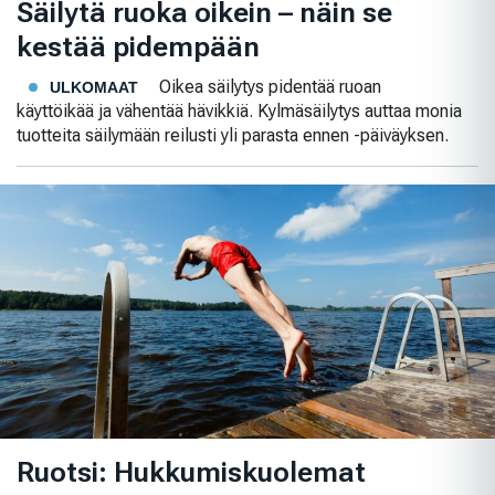
Säilytä ruoka oikein – näin se
kestää pidempään
Oikea säilytys pidentää ruoan
ULKOMAAT
käyttöikää ja vähentää hävikkiä. Kylmäsäilytys auttaa monia
tuotteita säilymään reilusti yli parasta ennen -päiväyksen.
Ruotsi: Hukkumiskuolemat