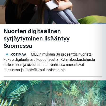
Nuorten digitaalinen
syrjäytyminen lisääntyy
Suomessa
MLL:n mukaan 38 prosenttia nuorista
KOTIMAA
kokee digitaalista ulkopuolisuutta. Ryhmäkeskusteluista
sulkeminen ja sivuuttaminen verkossa murentavat
itsetuntoa ja lisäävät koulupoissaoloja.