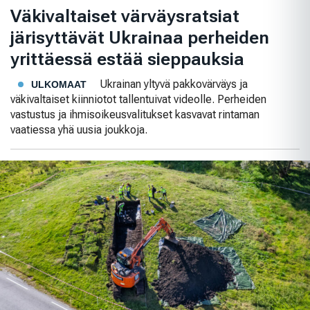
Väkivaltaiset värväysratsiat
järisyttävät Ukrainaa perheiden
yrittäessä estää sieppauksia
Ukrainan yltyvä pakkovärväys ja
ULKOMAAT
väkivaltaiset kiinniotot tallentuivat videolle. Perheiden
vastustus ja ihmisoikeusvalitukset kasvavat rintaman
vaatiessa yhä uusia joukkoja.