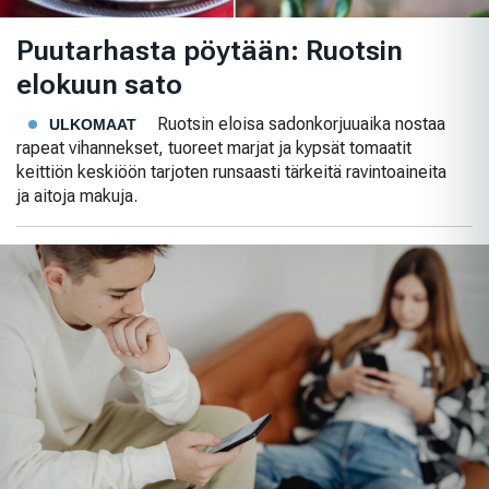
Puutarhasta pöytään: Ruotsin
elokuun sato
Ruotsin eloisa sadonkorjuuaika nostaa
ULKOMAAT
rapeat vihannekset, tuoreet marjat ja kypsät tomaatit
keittiön keskiöön tarjoten runsaasti tärkeitä ravintoaineita
ja aitoja makuja.