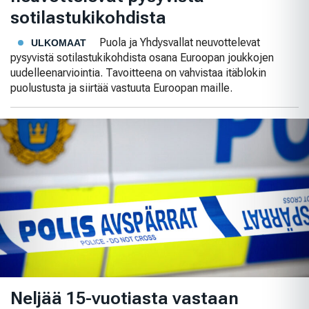
sotilastukikohdista
Puola ja Yhdysvallat neuvottelevat
ULKOMAAT
pysyvistä sotilastukikohdista osana Euroopan joukkojen
uudelleenarviointia. Tavoitteena on vahvistaa itäblokin
puolustusta ja siirtää vastuuta Euroopan maille.
Neljää 15-vuotiasta vastaan