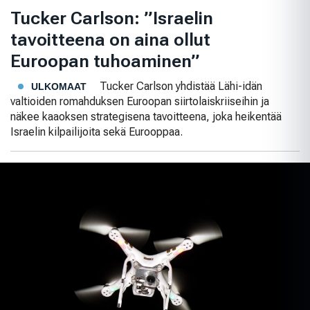
Tucker Carlson: ”Israelin
tavoitteena on aina ollut
Euroopan tuhoaminen”
Tucker Carlson yhdistää Lähi-idän
ULKOMAAT
valtioiden romahduksen Euroopan siirtolaiskriiseihin ja
näkee kaaoksen strategisena tavoitteena, joka heikentää
Israelin kilpailijoita sekä Eurooppaa.