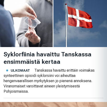
Syklorfiinia havaittu Tanskassa
ensimmäistä kertaa
Tanskassa havaittu erittäin voimakas
ULKOMAAT
synteettinen opioidi syklorsiini voi aiheuttaa
hengenvaarallisen myrkytyksen jo pienenä annoksena.
Viranomaiset varoittavat aineen yleistymisestä
Pohjoismaissa.