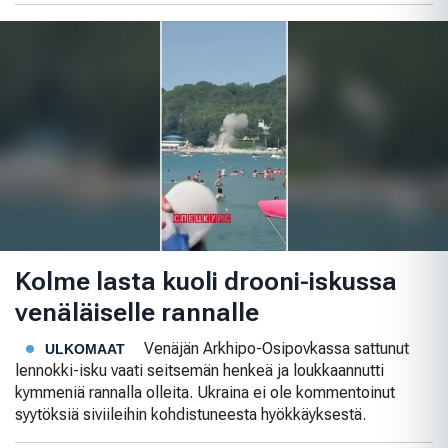
Kolme lasta kuoli drooni-iskussa
venäläiselle rannalle
Venäjän Arkhipo-Osipovkassa sattunut
ULKOMAAT
lennokki-isku vaati seitsemän henkeä ja loukkaannutti
kymmeniä rannalla olleita. Ukraina ei ole kommentoinut
syytöksiä siviileihin kohdistuneesta hyökkäyksestä.