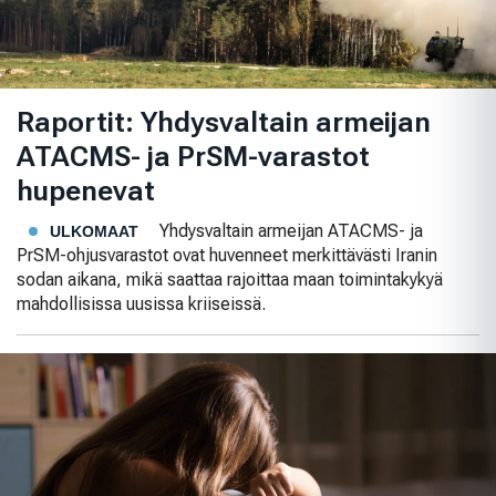
Raportit: Yhdysvaltain armeijan
ATACMS- ja PrSM-varastot
hupenevat
Yhdysvaltain armeijan ATACMS- ja
ULKOMAAT
PrSM-ohjusvarastot ovat huvenneet merkittävästi Iranin
sodan aikana, mikä saattaa rajoittaa maan toimintakykyä
mahdollisissa uusissa kriiseissä.