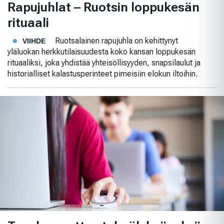
Rapujuhlat – Ruotsin loppukesän
rituaali
Ruotsalainen rapujuhla on kehittynyt
VIIHDE
yläluokan herkkutilaisuudesta koko kansan loppukesän
rituaaliksi, joka yhdistää yhteisöllisyyden, snapsilaulut ja
historialliset kalastusperinteet pimeisiin elokun iltoihin.