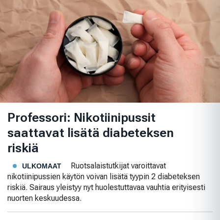
Professori: Nikotiinipussit
saattavat lisätä diabeteksen
riskiä
Ruotsalaistutkijat varoittavat
ULKOMAAT
nikotiinipussien käytön voivan lisätä tyypin 2 diabeteksen
riskiä. Sairaus yleistyy nyt huolestuttavaa vauhtia erityisesti
nuorten keskuudessa.