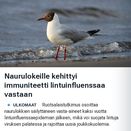
Naurulokeille kehittyi
immuniteetti lintuinfluenssaa
vastaan
Ruotsalaistutkimus osoittaa
ULKOMAAT
naurulokkien säilyttäneen vasta-aineet kaksi vuotta
lintuinfluenssaepidemian jälkeen, mikä voi suojata lintuja
viruksen palatessa ja rajoittaa uusia joukkokuolemia.