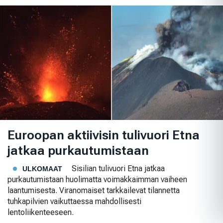
Euroopan aktiivisin tulivuori Etna
jatkaa purkautumistaan
Sisilian tulivuori Etna jatkaa
ULKOMAAT
purkautumistaan huolimatta voimakkaimman vaiheen
laantumisesta. Viranomaiset tarkkailevat tilannetta
tuhkapilvien vaikuttaessa mahdollisesti
lentoliikenteeseen.