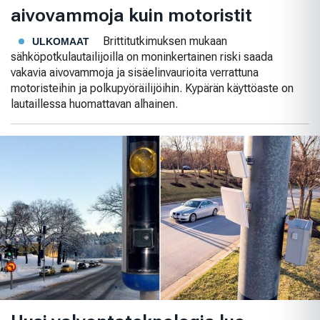
aivovammoja kuin motoristit
Brittitutkimuksen mukaan
ULKOMAAT
sähköpotkulautailijoilla on moninkertainen riski saada
vakavia aivovammoja ja sisäelinvaurioita verrattuna
motoristeihin ja polkupyöräilijöihin. Kypärän käyttöaste on
lautaillessa huomattavan alhainen.