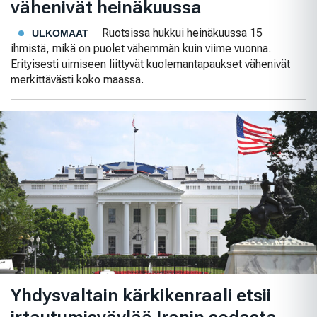
vähenivät heinäkuussa
Ruotsissa hukkui heinäkuussa 15
ULKOMAAT
ihmistä, mikä on puolet vähemmän kuin viime vuonna.
Erityisesti uimiseen liittyvät kuolemantapaukset vähenivät
merkittävästi koko maassa.
Yhdysvaltain kärkikenraali etsii