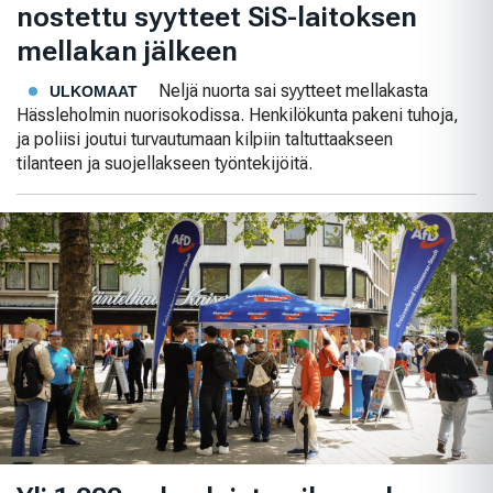
nostettu syytteet SiS-laitoksen
mellakan jälkeen
Neljä nuorta sai syytteet mellakasta
ULKOMAAT
Hässleholmin nuorisokodissa. Henkilökunta pakeni tuhoja,
ja poliisi joutui turvautumaan kilpiin taltuttaakseen
tilanteen ja suojellakseen työntekijöitä.