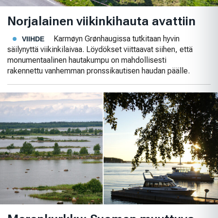
Norjalainen viikinkihauta avattiin
Karmøyn Grønhaugissa tutkitaan hyvin
VIIHDE
säilynyttä viikinkilaivaa. Löydökset viittaavat siihen, että
monumentaalinen hautakumpu on mahdollisesti
rakennettu vanhemman pronssikautisen haudan päälle.