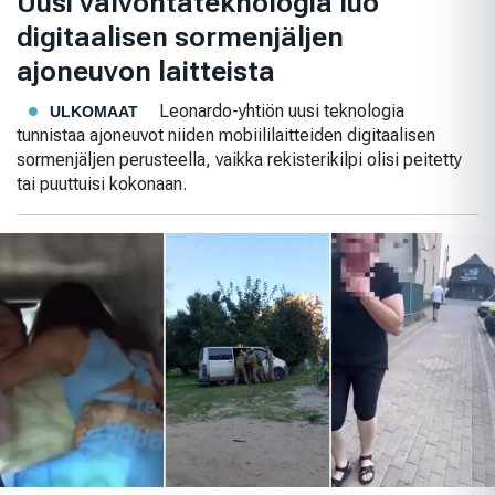
Uusi valvontateknologia luo
digitaalisen sormenjäljen
ajoneuvon laitteista
Leonardo-yhtiön uusi teknologia
ULKOMAAT
tunnistaa ajoneuvot niiden mobiililaitteiden digitaalisen
sormenjäljen perusteella, vaikka rekisterikilpi olisi peitetty
tai puuttuisi kokonaan.