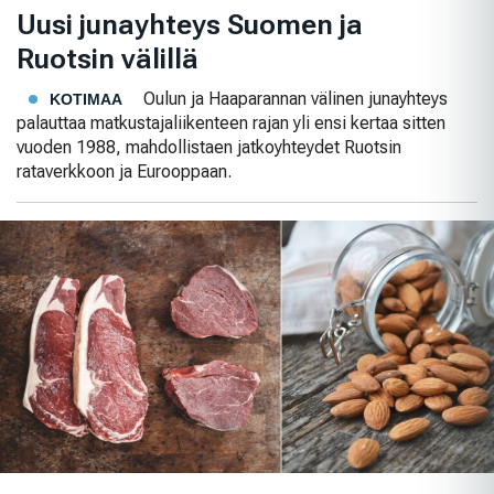
Uusi junayhteys Suomen ja
Ruotsin välillä
Oulun ja Haaparannan välinen junayhteys
KOTIMAA
palauttaa matkustajaliikenteen rajan yli ensi kertaa sitten
vuoden 1988, mahdollistaen jatkoyhteydet Ruotsin
rataverkkoon ja Eurooppaan.