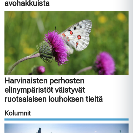
avohakkuista
Harvinaisten perhosten
elinympäristöt väistyvät
ruotsalaisen louhoksen tieltä
Kolumnit