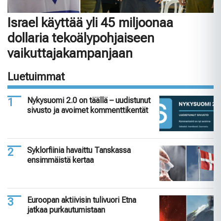
Israel käyttää yli 45 miljoonaa
dollaria tekoälypohjaiseen
vaikuttajakampanjaan
Luetuimmat
Nykysuomi 2.0 on täällä – uudistunut
sivusto ja avoimet kommenttikentät
Syklorfiinia havaittu Tanskassa
ensimmäistä kertaa
Euroopan aktiivisin tulivuori Etna
jatkaa purkautumistaan