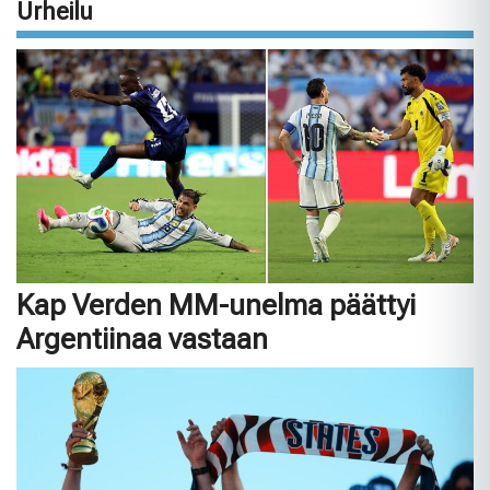
Urheilu
Kap Verden MM-unelma päättyi
Argentiinaa vastaan