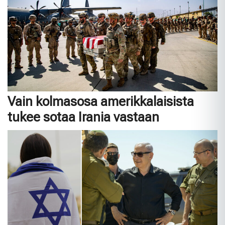
Vain kolmasosa amerikkalaisista
tukee sotaa Irania vastaan