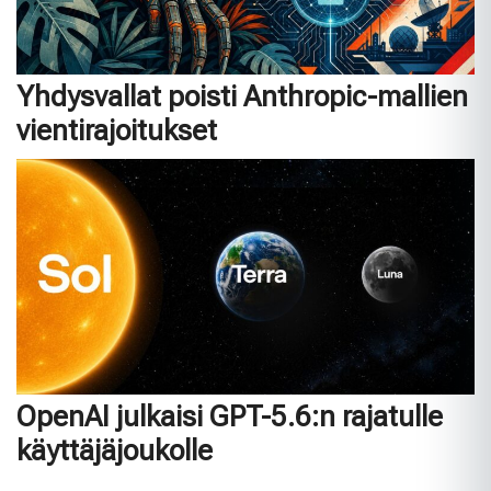
Yhdysvallat poisti Anthropic-mallien
vientirajoitukset
OpenAI julkaisi GPT-5.6:n rajatulle
käyttäjäjoukolle