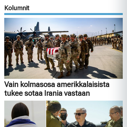
Kolumnit
Vain kolmasosa amerikkalaisista
tukee sotaa Irania vastaan