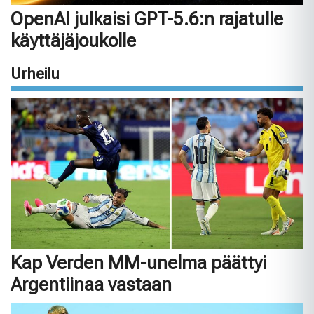
OpenAI julkaisi GPT-5.6:n rajatulle
käyttäjäjoukolle
Urheilu
Kap Verden MM-unelma päättyi
Argentiinaa vastaan