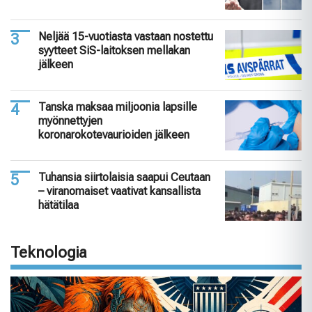
Neljää 15-vuotiasta vastaan nostettu
syytteet SiS-laitoksen mellakan
jälkeen
Tanska maksaa miljoonia lapsille
myönnettyjen
koronarokotevaurioiden jälkeen
Tuhansia siirtolaisia saapui Ceutaan
– viranomaiset vaativat kansallista
hätätilaa
Teknologia