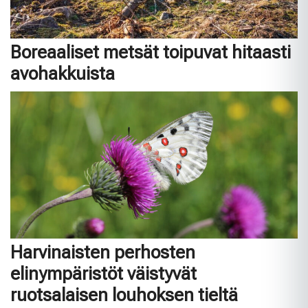
Boreaaliset metsät toipuvat hitaasti
avohakkuista
Harvinaisten perhosten
elinympäristöt väistyvät
ruotsalaisen louhoksen tieltä