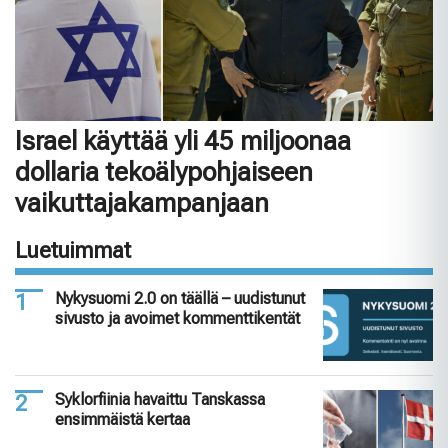
Israel käyttää yli 45 miljoonaa
dollaria tekoälypohjaiseen
vaikuttajakampanjaan
Luetuimmat
Nykysuomi 2.0 on täällä – uudistunut
sivusto ja avoimet kommenttikentät
Syklorfiinia havaittu Tanskassa
ensimmäistä kertaa