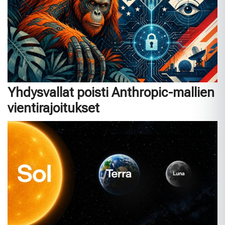
Yhdysvallat poisti Anthropic-mallien
vientirajoitukset