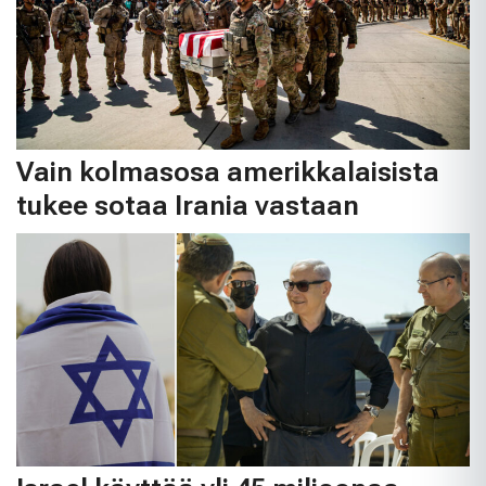
Vain kolmasosa amerikkalaisista
tukee sotaa Irania vastaan