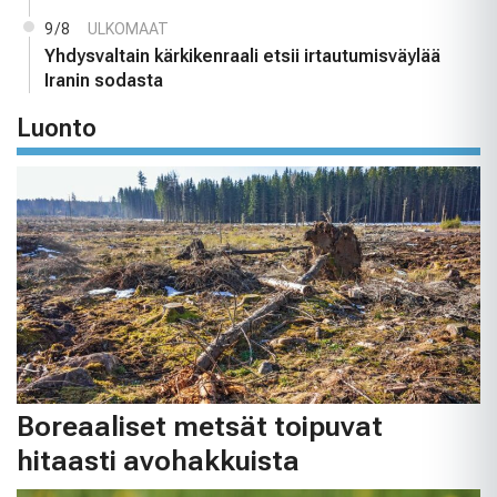
9/8
ULKOMAAT
Yhdysvaltain kärkikenraali etsii irtautumisväylää
Iranin sodasta
Luonto
Boreaaliset metsät toipuvat
hitaasti avohakkuista