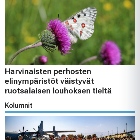
Harvinaisten perhosten
elinympäristöt väistyvät
ruotsalaisen louhoksen tieltä
Kolumnit