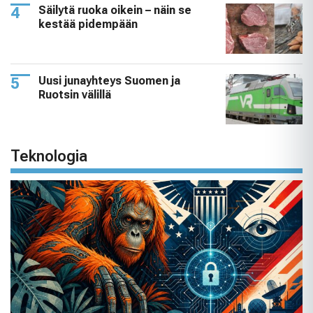
Säilytä ruoka oikein – näin se
kestää pidempään
Uusi junayhteys Suomen ja
Ruotsin välillä
Teknologia