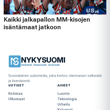
Kaikki jalkapallon MM-kisojen
isäntämaat jatkoon
NYKYSUOMI
Selkeästi. Itsenäisesti. Suomesta.
Suomalainen uutismedia, joka kertoo olennaisen selkeästi
ja itsenäisesti.
UUTISET
AIHEET
Kotimaa
Luonto
Ulkomaat
Teknologia
Urheilu
Kolumnit