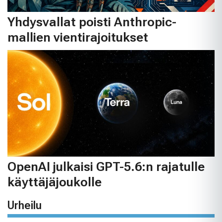
Yhdysvallat poisti Anthropic-
mallien vientirajoitukset
OpenAI julkaisi GPT-5.6:n rajatulle
käyttäjäjoukolle
Urheilu