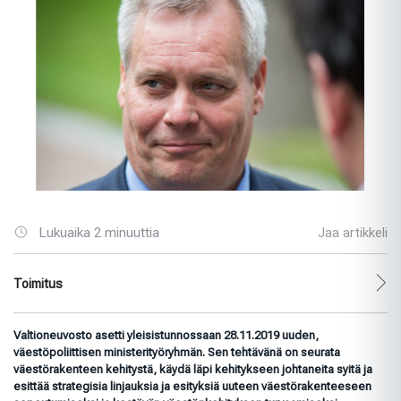
Lukuaika 2 minuuttia
Jaa artikkeli
Toimitus
Valtioneuvosto asetti yleisistunnossaan 28.11.2019 uuden,
väestöpoliittisen ministerityöryhmän. Sen tehtävänä on seurata
väestörakenteen kehitystä, käydä läpi kehitykseen johtaneita syitä ja
esittää strategisia linjauksia ja esityksiä uuteen väestörakenteeseen