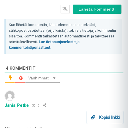
Kun lähetät kommentin, käsittelemme nimimerkkiäsi,
sähköpostiosoitettasi (ei julkaista), teknisiä tietoja ja kommentin
sisältöä. Kommentti tarkastetaan automaattisesti ja tarvittaessa
toimituksellisesti.
Lue tietosuojaseloste ja
kommentointiperiaatteet.
4
KOMMENTIT
Vanhimmat
Janis Petke
6
Kopioi linkki