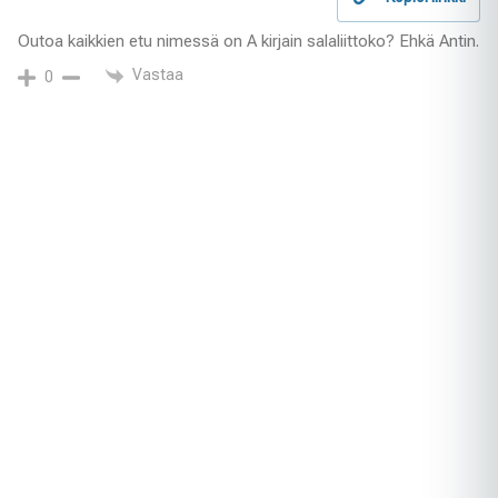
Outoa kaikkien etu nimessä on A kirjain salaliittoko? Ehkä Antin.
Vastaa
0