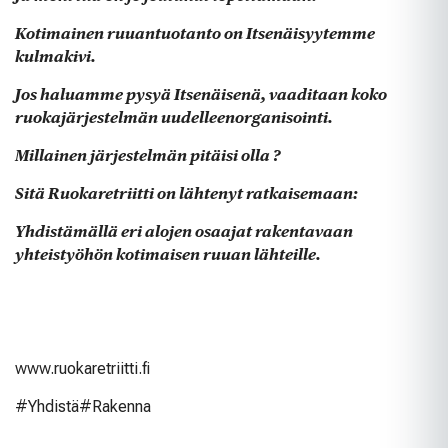
Kotimainen ruuantuotanto on Itsenäisyytemme
kulmakivi.
Jos haluamme pysyä Itsenäisenä, vaaditaan koko
ruokajärjestelmän uudelleenorganisointi.
Millainen järjestelmän pitäisi olla ?
Sitä Ruokaretriitti on lähtenyt ratkaisemaan:
Yhdistämällä eri alojen osaajat rakentavaan
yhteistyöhön kotimaisen ruuan lähteille.
www.ruokaretriitti.fi
#Yhdistä#Rakenna