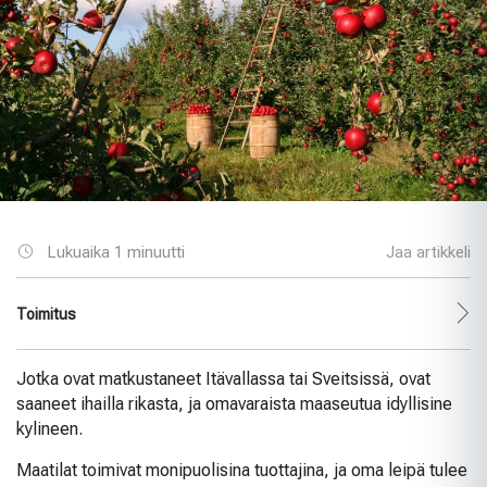
Lukuaika 1 minuutti
Jaa artikkeli
Toimitus
Jotka ovat matkustaneet Itävallassa tai Sveitsissä, ovat
saaneet ihailla rikasta, ja omavaraista maaseutua idyllisine
kylineen.
Maatilat toimivat monipuolisina tuottajina, ja oma leipä tulee