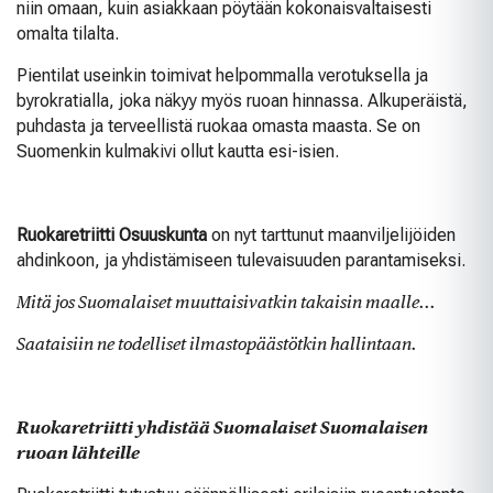
niin omaan, kuin asiakkaan pöytään kokonaisvaltaisesti
omalta tilalta.
Pientilat useinkin toimivat helpommalla verotuksella ja
byrokratialla, joka näkyy myös ruoan hinnassa. Alkuperäistä,
puhdasta ja terveellistä ruokaa omasta maasta. Se on
Suomenkin kulmakivi ollut kautta esi-isien.
Ruokaretriitti Osuuskunta
on nyt tarttunut maanviljelijöiden
ahdinkoon, ja yhdistämiseen tulevaisuuden parantamiseksi.
Mitä jos Suomalaiset muuttaisivatkin takaisin maalle...
Saataisiin ne todelliset ilmastopäästötkin hallintaan.
Ruokaretriitti yhdistää Suomalaiset Suomalaisen
ruoan lähteille