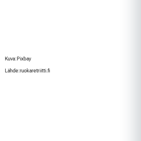
Kuva:Pixbay
Lähde:ruokaretriitti.fi