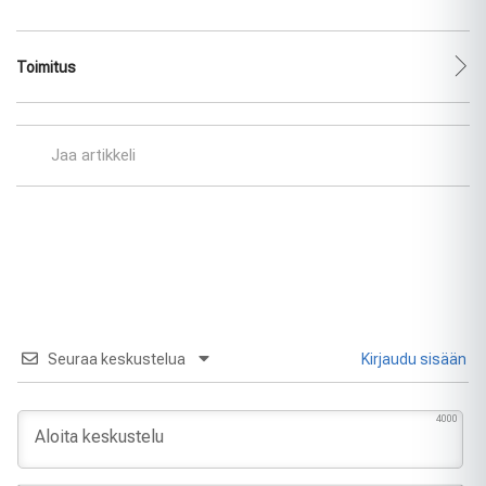
Toimitus
Jaa artikkeli
Seuraa keskustelua
Kirjaudu sisään
4000