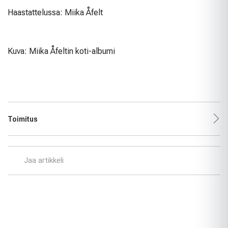
Haastattelussa: Miika Åfelt
Kuva: Miika Åfeltin koti-albumi
Toimitus
Jaa artikkeli