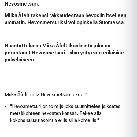
Hevosmetsuri.
Miika Åfelt rakensi rakkaudestaan hevosiin itselleen
ammatin. Hevosmetsuriksi voi opiskella Suomessa.
Haastattelussa Miika Åfelt Ikaalisista joka on
perustanut Hevosmetsuri - alan yrityksen erilaisine
palveluineen.
Miika Åfelt, mitä Hevosmetsuri tekee ?
"Hevosmetsuri on toimija joka suunnittelee ja kaataa
metsäkohteen hevosten kanssa. Tekee siis
kokonaisuusurakointia erilaisilla kohteilla."