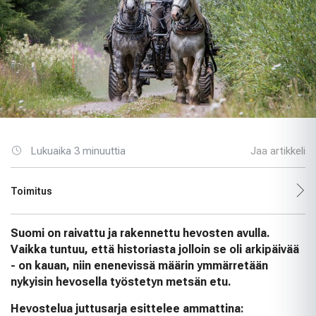
Lukuaika 3 minuuttia
Jaa artikkeli
Toimitus
Suomi on raivattu ja rakennettu hevosten avulla.
Vaikka tuntuu, että historiasta jolloin se oli arkipäivää
- on kauan, niin enenevissä määrin ymmärretään
nykyisin hevosella työstetyn metsän etu.
Hevostelua juttusarja esittelee ammattina: