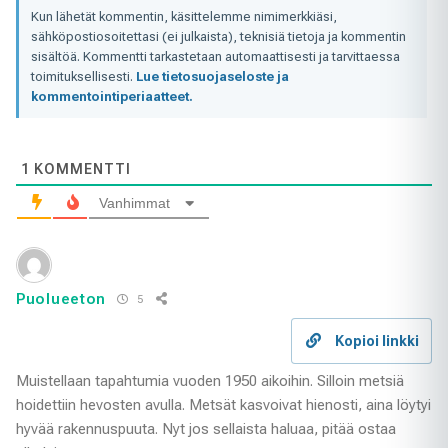
Kun lähetät kommentin, käsittelemme nimimerkkiäsi,
sähköpostiosoitettasi (ei julkaista), teknisiä tietoja ja kommentin
sisältöä. Kommentti tarkastetaan automaattisesti ja tarvittaessa
toimituksellisesti.
Lue tietosuojaseloste ja
kommentointiperiaatteet.
1
KOMMENTTI
Vanhimmat
Puolueeton
5
Kopioi linkki
Muistellaan tapahtumia vuoden 1950 aikoihin. Silloin metsiä
hoidettiin hevosten avulla. Metsät kasvoivat hienosti, aina löytyi
hyvää rakennuspuuta. Nyt jos sellaista haluaa, pitää ostaa