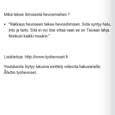
Mikä tekee ihmisestä hevosmiehen ?
"Rakkaus hevoseen tekee hevosihmisen. Siitä syntyy halu,
into ja taito. Sitä ei voi itse ottaa vaan se on Taivaan lahja.
Niinkuin kaikki muukin."
Lisätietoja: http://www.tyohevoset.fi
Youtubesta löytyy lukuisia esittely videoita hakusanalla:
Åfeltin työhevoset.