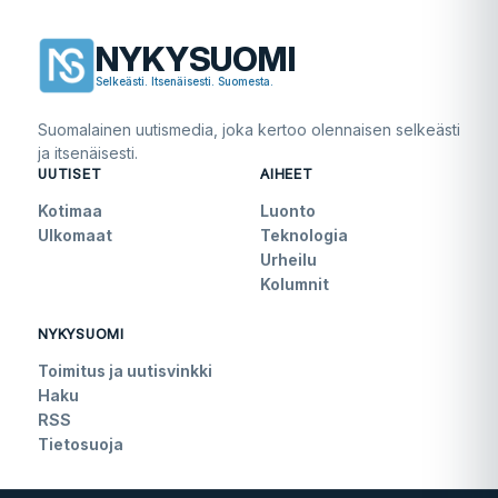
NYKYSUOMI
Selkeästi. Itsenäisesti. Suomesta.
Suomalainen uutismedia, joka kertoo olennaisen selkeästi
ja itsenäisesti.
UUTISET
AIHEET
Kotimaa
Luonto
Ulkomaat
Teknologia
Urheilu
Kolumnit
NYKYSUOMI
Toimitus ja uutisvinkki
Haku
RSS
Tietosuoja