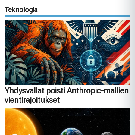
Teknologia
Yhdysvallat poisti Anthropic-mallien
vientirajoitukset