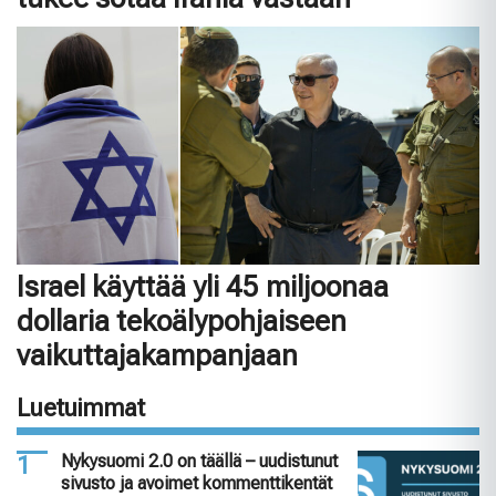
Israel käyttää yli 45 miljoonaa
dollaria tekoälypohjaiseen
vaikuttajakampanjaan
Luetuimmat
Nykysuomi 2.0 on täällä – uudistunut
sivusto ja avoimet kommenttikentät