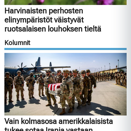
Harvinaisten perhosten
elinympäristöt väistyvät
ruotsalaisen louhoksen tieltä
Kolumnit
Vain kolmasosa amerikkalaisista
tukee sotaa Irania vastaan