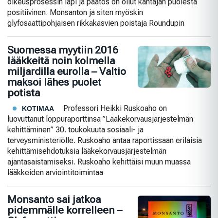
oikeusprosessin läpi ja päätös on ollut kantajan puolesta
positiivinen. Monsanton ja siten myöskin
glyfosaattipohjaisen rikkakasvien poistaja Roundupin
Suomessa myytiin 2016
lääkkeitä noin kolmella
miljardilla eurolla – Valtio
maksoi lähes puolet
potista
Professori Heikki Ruskoaho on
KOTIMAA
luovuttanut loppuraporttinsa ”Lääkekorvausjärjestelmän
kehittäminen” 30. toukokuuta sosiaali- ja
terveysministeriölle. Ruskoaho antaa raportissaan erilaisia
kehittämisehdotuksia lääkekorvausjärjestelmän
ajantasaistamiseksi. Ruskoaho kehittäisi muun muassa
lääkkeiden arviointitoimintaa
Monsanto sai jatkoa
pidemmälle korrelleen –