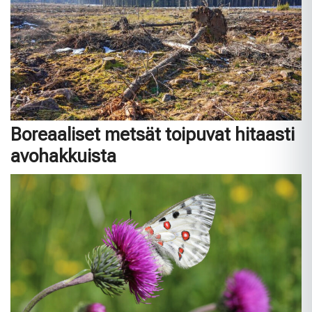
Boreaaliset metsät toipuvat hitaasti
avohakkuista