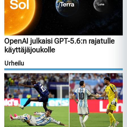
OpenAI julkaisi GPT-5.6:n rajatulle
käyttäjäjoukolle
Urheilu