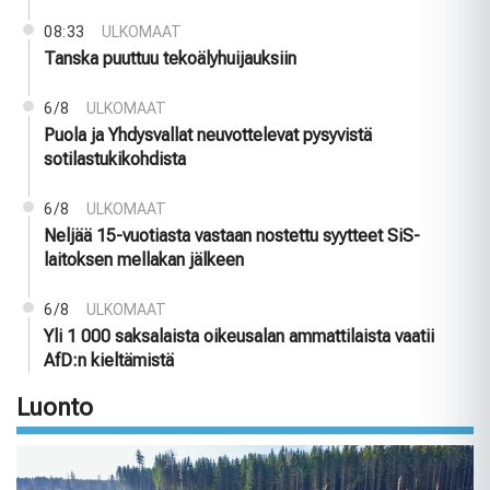
08:33
ULKOMAAT
Tanska puuttuu tekoälyhuijauksiin
6/8
ULKOMAAT
Puola ja Yhdysvallat neuvottelevat pysyvistä
sotilastukikohdista
6/8
ULKOMAAT
Neljää 15-vuotiasta vastaan nostettu syytteet SiS-
laitoksen mellakan jälkeen
6/8
ULKOMAAT
Yli 1 000 saksalaista oikeusalan ammattilaista vaatii
AfD:n kieltämistä
Luonto