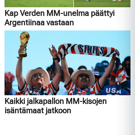
Kap Verden MM-unelma päättyi
Argentiinaa vastaan
Kaikki jalkapallon MM-kisojen
isäntämaat jatkoon