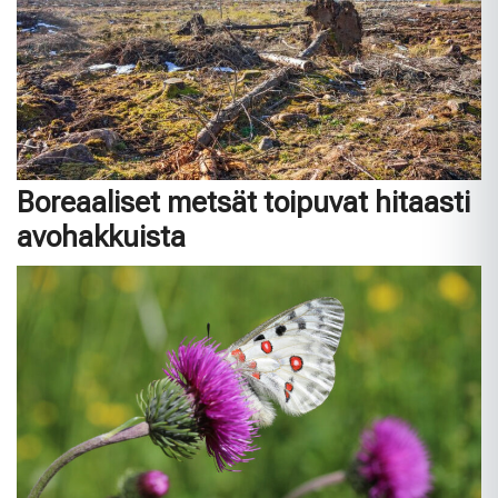
Boreaaliset metsät toipuvat hitaasti
avohakkuista