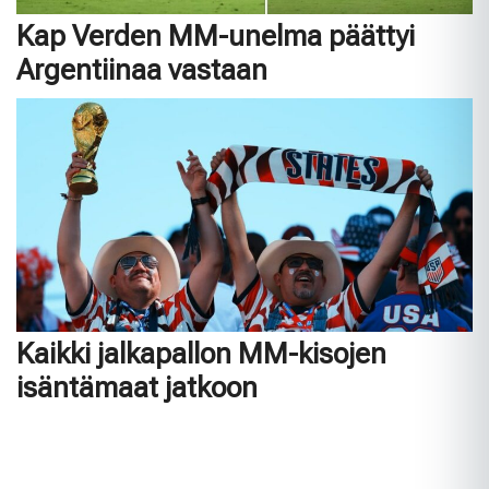
Kap Verden MM-unelma päättyi
Argentiinaa vastaan
Kaikki jalkapallon MM-kisojen
isäntämaat jatkoon