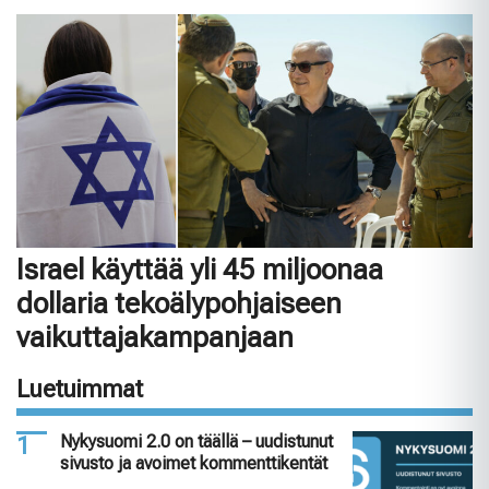
Israel käyttää yli 45 miljoonaa
dollaria tekoälypohjaiseen
vaikuttajakampanjaan
Luetuimmat
Nykysuomi 2.0 on täällä – uudistunut
sivusto ja avoimet kommenttikentät