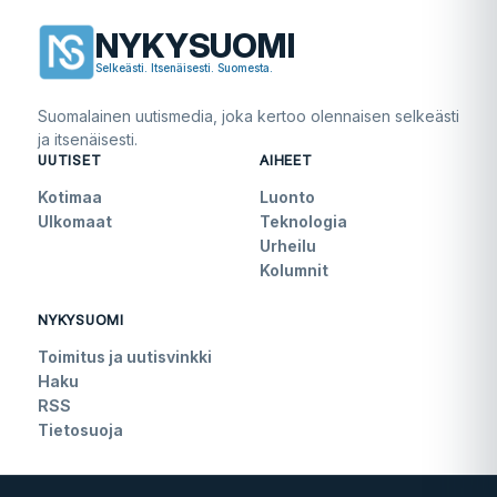
NYKYSUOMI
Selkeästi. Itsenäisesti. Suomesta.
Suomalainen uutismedia, joka kertoo olennaisen selkeästi
ja itsenäisesti.
UUTISET
AIHEET
Kotimaa
Luonto
Ulkomaat
Teknologia
Urheilu
Kolumnit
NYKYSUOMI
Toimitus ja uutisvinkki
Haku
RSS
Tietosuoja