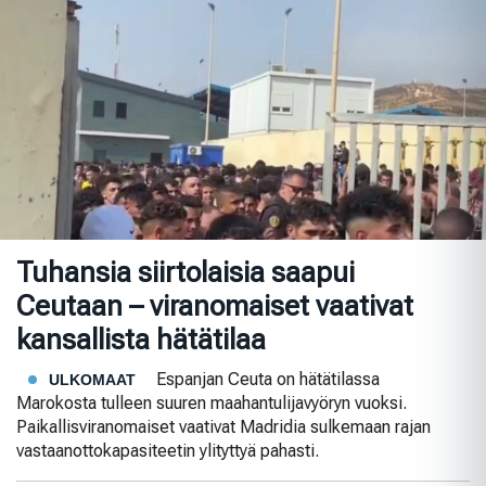
Tuhansia siirtolaisia saapui
Ceutaan – viranomaiset vaativat
kansallista hätätilaa
Espanjan Ceuta on hätätilassa
ULKOMAAT
Marokosta tulleen suuren maahantulijavyöryn vuoksi.
Paikallisviranomaiset vaativat Madridia sulkemaan rajan
vastaanottokapasiteetin ylityttyä pahasti.