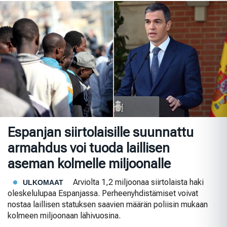
Espanjan siirtolaisille suunnattu
armahdus voi tuoda laillisen
aseman kolmelle miljoonalle
Arviolta 1,2 miljoonaa siirtolaista haki
ULKOMAAT
oleskelulupaa Espanjassa. Perheenyhdistämiset voivat
nostaa laillisen statuksen saavien määrän poliisin mukaan
kolmeen miljoonaan lähivuosina.