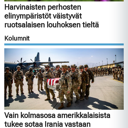
Harvinaisten perhosten
elinympäristöt väistyvät
ruotsalaisen louhoksen tieltä
Kolumnit
Vain kolmasosa amerikkalaisista
tukee sotaa Irania vastaan