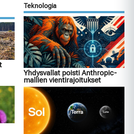
Teknologia
t
Yhdysvallat poisti Anthropic-
mallien vientirajoitukset