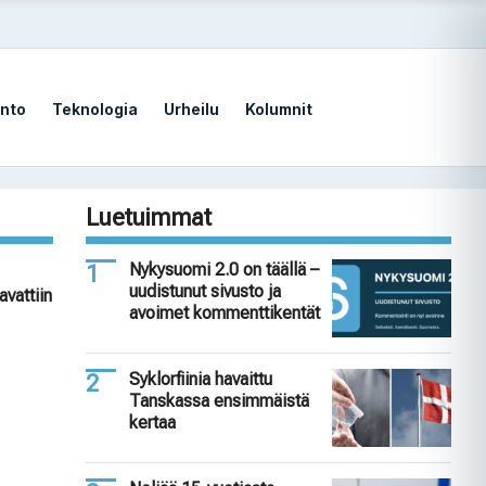
nto
Teknologia
Urheilu
Kolumnit
Luetuimmat
Nykysuomi 2.0 on täällä –
uudistunut sivusto ja
avattiin
avoimet kommenttikentät
Syklorfiinia havaittu
Tanskassa ensimmäistä
kertaa