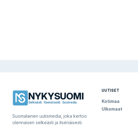
UUTISET
NYKYSUOMI
Kotimaa
Selkeästi. Itsenäisesti. Suomesta.
Ulkomaat
Suomalainen uutismedia, joka kertoo
olennaisen selkeästi ja itsenäisesti.