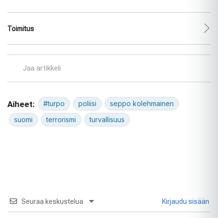
Toimitus
Jaa artikkeli
Aiheet:
#turpo
poliisi
seppo kolehmainen
suomi
terrorismi
turvallisuus
Seuraa keskustelua
Kirjaudu sisään