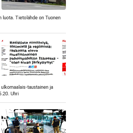
 luota. Tietolähde on Tuonen
 ulkomaalais-taustainen ja
.20. Uhri