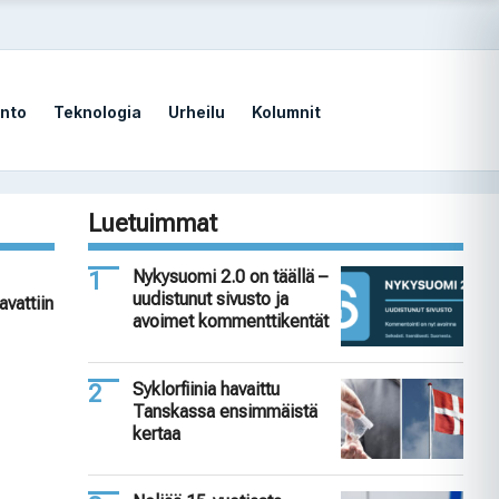
nto
Teknologia
Urheilu
Kolumnit
Luetuimmat
Nykysuomi 2.0 on täällä –
uudistunut sivusto ja
avattiin
avoimet kommenttikentät
Syklorfiinia havaittu
Tanskassa ensimmäistä
kertaa