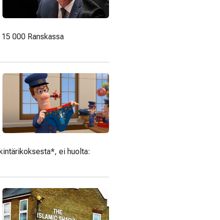
pa 15 000 Ranskassa
ntärikoksesta*, ei huolta: