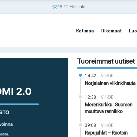
16 °C Helsinki
Kotimaa
Ulkomaat
Luo
Tuoreimmat uutiset
14:42
VIIHDE
Norjalainen viikinkihauta 
12:38
VIIHDE
Merenkurkku: Suomen
muuttuva rannikko
09:08
VIIHDE
Rapujuhlat – Ruotsin