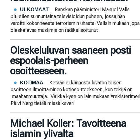
Ranskan pääministeri Manuel Valls
ULKOMAAT
piti eilen sunnuntaina televisioidun puheen, jossa hän
varoitti kokonneesta terrorismin uhasta. Vallsin mukaan jo
oleskelevaa muslimia on radikalisoitunut
Oleskeluluvan saaneen posti
espoolais-perheen
osoitteeseen.
Ketään ei kiinnosta luvaton toisen
KOTIMAA
osoitteen ilmoittaminen kotiosoitteekseen, kun tekijä on
maahanmuuttaja. Vaikka kyse on lain mukaan *rekisterimerki
Päivi Nerg tietää missä kaveri
Michael Koller: Tavoitteena
islamin ylivalta