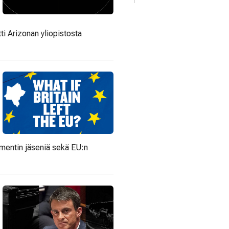
i Arizonan yliopistosta
amentin jäseniä sekä EU:n