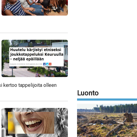
i kertoo tappelijoita olleen
Luonto