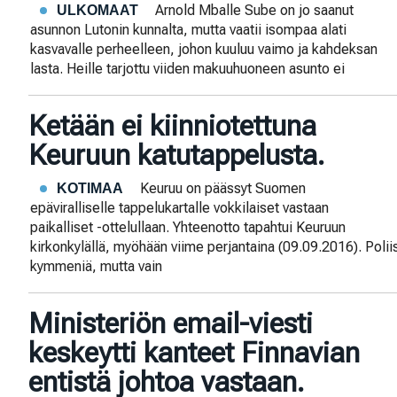
Arnold Mballe Sube on jo saanut
ULKOMAAT
asunnon Lutonin kunnalta, mutta vaatii isompaa alati
kasvavalle perheelleen, johon kuuluu vaimo ja kahdeksan
lasta. Heille tarjottu viiden makuuhuoneen asunto ei
Ketään ei kiinniotettuna
Keuruun katutappelusta.
Keuruu on päässyt Suomen
KOTIMAA
epäviralliselle tappelukartalle vokkilaiset vastaan
paikalliset -ottelullaan. Yhteenotto tapahtui Keuruun
kirkonkylällä, myöhään viime perjantaina (09.09.2016). Poliis
kymmeniä, mutta vain
Ministeriön email-viesti
keskeytti kanteet Finnavian
entistä johtoa vastaan.