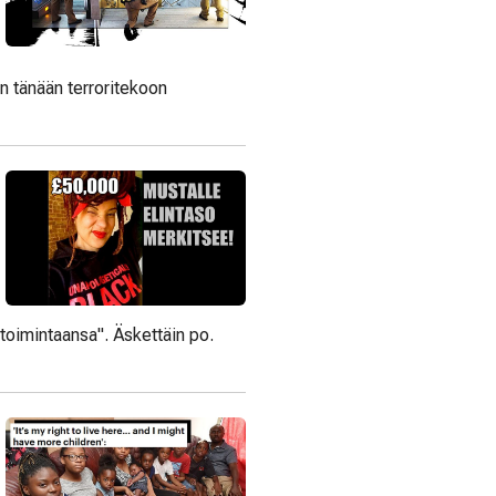
n tänään terroritekoon
toimintaansa". Äskettäin po.