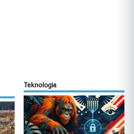
Teknologia