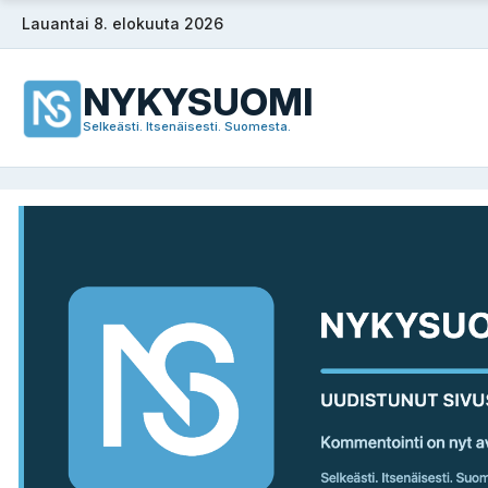
Siirry
Lauantai 8. elokuuta 2026
sisältöön
NYKYSUOMI
Selkeästi. Itsenäisesti. Suomesta.