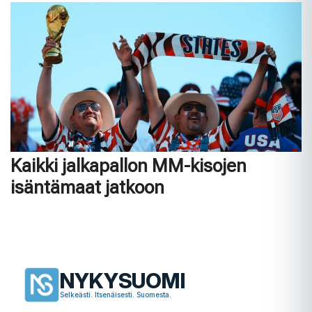
Kaikki jalkapallon MM-kisojen
isäntämaat jatkoon
NYKYSUOMI
Selkeästi. Itsenäisesti. Suomesta.