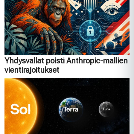
Yhdysvallat poisti Anthropic-mallien
vientirajoitukset