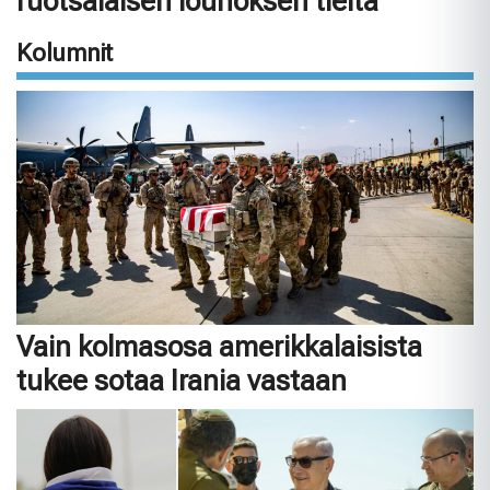
ruotsalaisen louhoksen tieltä
Kolumnit
Vain kolmasosa amerikkalaisista
tukee sotaa Irania vastaan