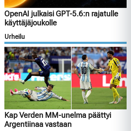
OpenAI julkaisi GPT-5.6:n rajatulle
käyttäjäjoukolle
Urheilu
Kap Verden MM-unelma päättyi
Argentiinaa vastaan