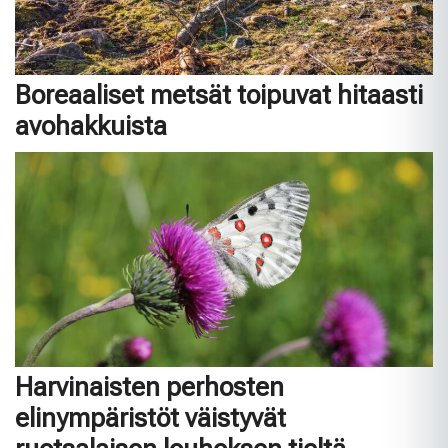
Boreaaliset metsät toipuvat hitaasti
avohakkuista
Harvinaisten perhosten
elinympäristöt väistyvät