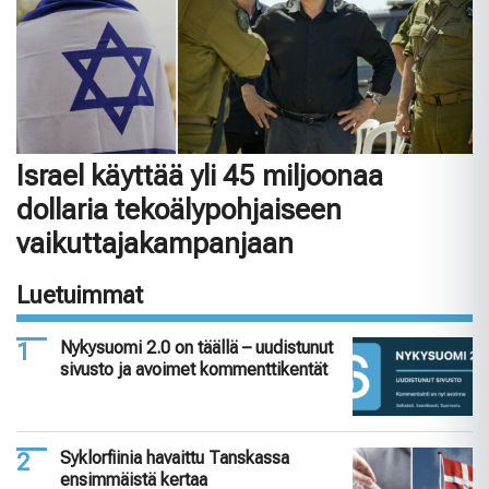
Israel käyttää yli 45 miljoonaa
dollaria tekoälypohjaiseen
vaikuttajakampanjaan
Luetuimmat
Nykysuomi 2.0 on täällä – uudistunut
sivusto ja avoimet kommenttikentät
Syklorfiinia havaittu Tanskassa
ensimmäistä kertaa