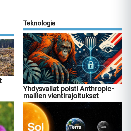
Teknologia
t
Yhdysvallat poisti Anthropic-
mallien vientirajoitukset