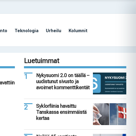
nto
Teknologia
Urheilu
Kolumnit
Luetuimmat
Nykysuomi 2.0 on täällä –
uudistunut sivusto ja
avattiin
avoimet kommenttikentät
Syklorfiinia havaittu
Tanskassa ensimmäistä
kertaa