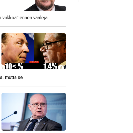
i viikkoa" ennen vaaleja
ta, mutta se