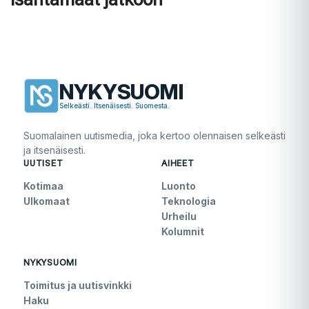
NYKYSUOMI
Selkeästi. Itsenäisesti. Suomesta.
Suomalainen uutismedia, joka kertoo olennaisen selkeästi
ja itsenäisesti.
UUTISET
AIHEET
Kotimaa
Luonto
Ulkomaat
Teknologia
Urheilu
Kolumnit
NYKYSUOMI
Toimitus ja uutisvinkki
Haku