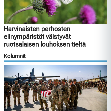
Harvinaisten perhosten
elinympäristöt väistyvät
ruotsalaisen louhoksen tieltä
Kolumnit