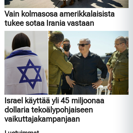
Vain kolmasosa amerikkalaisista
tukee sotaa Irania vastaan
Israel käyttää yli 45 miljoonaa
dollaria tekoälypohjaiseen
vaikuttajakampanjaan