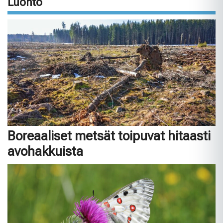
Luonto
Boreaaliset metsät toipuvat hitaasti
avohakkuista