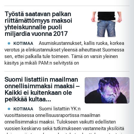
Työstä saatavan palkan
riittämättömyys maksoi
yhteiskunnalle puoli
miljardia vuonna 2017
Asumiskustannukset, kallis ruoka, korkea
KOTIMAA
verotus ja elinkustannukset yleensä aiheuttavat Suomessa
sen, ettei palkalla tule toimeen. Tämä on varsin yleinen
käsitys ja mikäli PAM:n selvitystä on
Suomi listattiin maailman
onnellisimmaksi maaksi –
Kaikki ei kuitenkaan ole
pelkkää kultaa…
Suomi listattiin YK:n
KOTIMAA
vuosittaisessa onnellisuusraportissa maailman
onnellisimmaksi maaksi. Tulokseen vaikutti edellisten
vuosien keskiarvo sekä tutkimukseen vastanneita yksilöitä