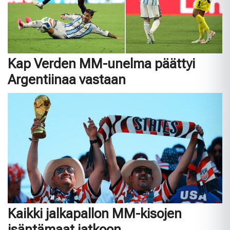
Kap Verden MM-unelma päättyi
Argentiinaa vastaan
Kaikki jalkapallon MM-kisojen
isäntämaat jatkoon