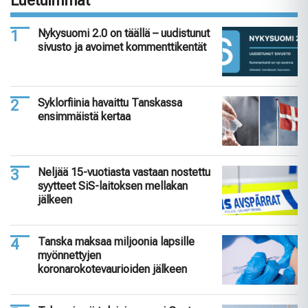
Luetuimmat
Nykysuomi 2.0 on täällä – uudistunut
sivusto ja avoimet kommenttikentät
Syklorfiinia havaittu Tanskassa
ensimmäistä kertaa
Neljää 15-vuotiasta vastaan nostettu
syytteet SiS-laitoksen mellakan
jälkeen
Tanska maksaa miljoonia lapsille
myönnettyjen
koronarokotevaurioiden jälkeen