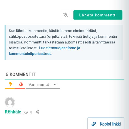
Kun lähetät kommentin, käsittelemme nimimerkkiäsi,
sähköpostiosoitettasi (ei julkaista), teknisiä tietoja ja kommentin
sisältöä. Kommentti tarkastetaan automaattisesti ja tarvittaessa
toimituksellisesti.
Lue tietosuojaseloste ja
kommentointiperiaatteet.
5
KOMMENTIT
Vanhimmat
Röhkäle
8
Kopioi linkki