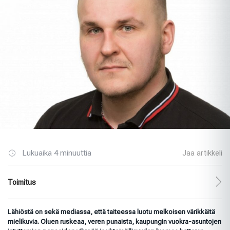
Lukuaika 4 minuuttia
Jaa artikkeli
Toimitus
Lähiöstä on sekä mediassa, että taiteessa luotu melkoisen värikkäitä
mielikuvia. Oluen ruskeaa, veren punaista, kaupungin vuokra-asuntojen