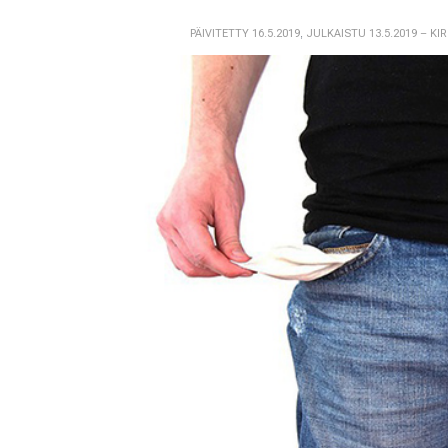
PÄIVITETTY 16.5.2019
,
JULKAISTU 13.5.2019
– KI