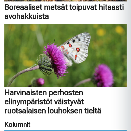
Boreaaliset metsät toipuvat hitaasti
avohakkuista
Harvinaisten perhosten
elinympäristöt väistyvät
ruotsalaisen louhoksen tieltä
Kolumnit