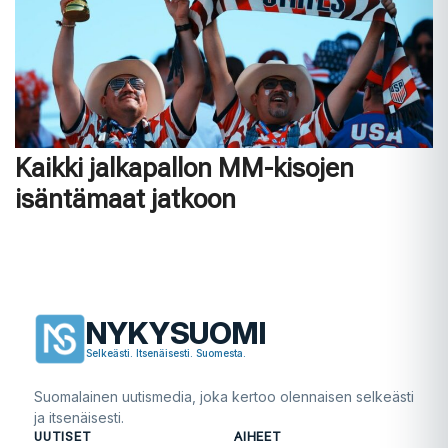
Kaikki jalkapallon MM-kisojen
isäntämaat jatkoon
NYKYSUOMI
Selkeästi. Itsenäisesti. Suomesta.
Suomalainen uutismedia, joka kertoo olennaisen selkeästi
ja itsenäisesti.
UUTISET
AIHEET