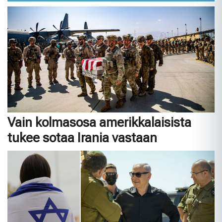
Vain kolmasosa amerikkalaisista
tukee sotaa Irania vastaan