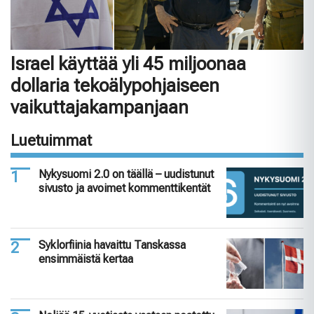
Israel käyttää yli 45 miljoonaa
dollaria tekoälypohjaiseen
vaikuttajakampanjaan
Luetuimmat
Nykysuomi 2.0 on täällä – uudistunut
sivusto ja avoimet kommenttikentät
Syklorfiinia havaittu Tanskassa
ensimmäistä kertaa