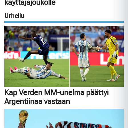
käyttäjäjoukolle
Urheilu
Kap Verden MM-unelma päättyi
Argentiinaa vastaan