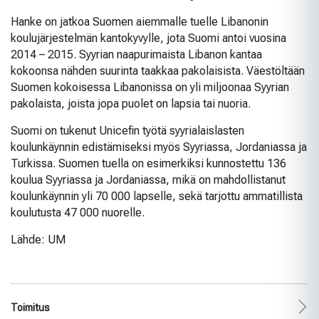
Hanke on jatkoa Suomen aiemmalle tuelle Libanonin
koulujärjestelmän kantokyvylle, jota Suomi antoi vuosina
2014 – 2015. Syyrian naapurimaista Libanon kantaa
kokoonsa nähden suurinta taakkaa pakolaisista. Väestöltään
Suomen kokoisessa Libanonissa on yli miljoonaa Syyrian
pakolaista, joista jopa puolet on lapsia tai nuoria.
Suomi on tukenut Unicefin työtä syyrialaislasten
koulunkäynnin edistämiseksi myös Syyriassa, Jordaniassa ja
Turkissa. Suomen tuella on esimerkiksi kunnostettu 136
koulua Syyriassa ja Jordaniassa, mikä on mahdollistanut
koulunkäynnin yli 70 000 lapselle, sekä tarjottu ammatillista
koulutusta 47 000 nuorelle.
Lähde: UM
Toimitus