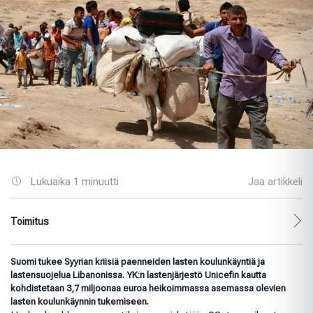
Lukuaika 1 minuutti
Jaa artikkeli
Toimitus
Suomi tukee Syyrian kriisiä paenneiden lasten koulunkäyntiä ja
lastensuojelua Libanonissa. YK:n lastenjärjestö Unicefin kautta
kohdistetaan 3,7 miljoonaa euroa heikoimmassa asemassa olevien
lasten koulunkäynnin tukemiseen.