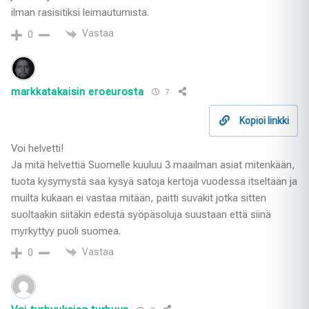
ilman rasisitiksi leimautumista.
Vastaa
0
markkatakaisin eroeurosta
7
Kopioi linkki
Voi helvetti!
Ja mitä helvettiä Suomelle kuuluu 3 maailman asiat mitenkään,
tuota kysymystä saa kysyä satoja kertoja vuodessa itseltään ja
muilta kukaan ei vastaa mitään, paitti suvakit jotka sitten
suoltaakin siitäkin edestä syöpäsoluja suustaan että siinä
myrkyttyy puoli suomea.
Vastaa
0