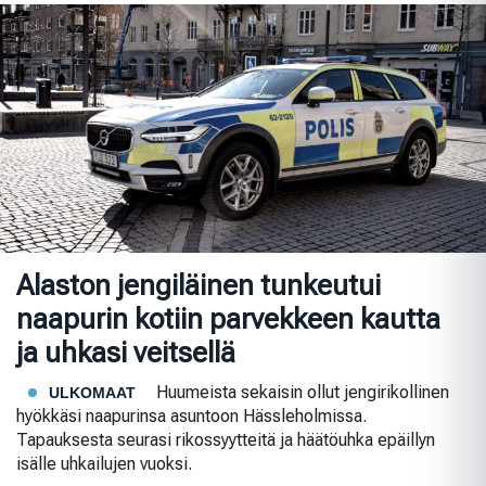
Alaston jengiläinen tunkeutui
naapurin kotiin parvekkeen kautta
ja uhkasi veitsellä
Huumeista sekaisin ollut jengirikollinen
ULKOMAAT
hyökkäsi naapurinsa asuntoon Hässleholmissa.
Tapauksesta seurasi rikossyytteitä ja häätöuhka epäillyn
isälle uhkailujen vuoksi.