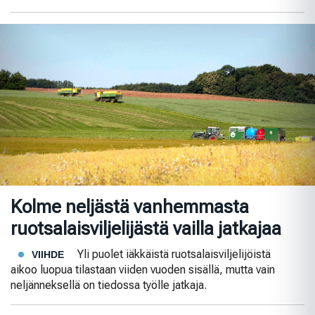
Kolme neljästä vanhemmasta
ruotsalaisviljelijästä vailla jatkajaa
Yli puolet iäkkäistä ruotsalaisviljelijöistä
VIIHDE
aikoo luopua tilastaan viiden vuoden sisällä, mutta vain
neljänneksellä on tiedossa työlle jatkaja.