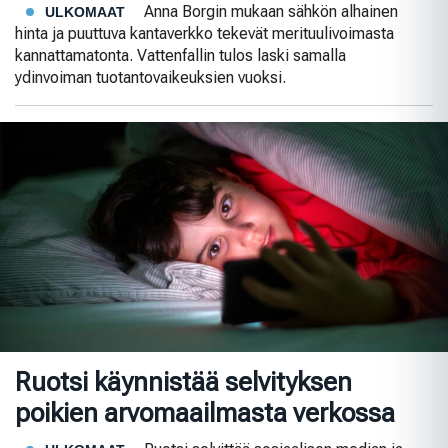
Anna Borgin mukaan sähkön alhainen
ULKOMAAT
hinta ja puuttuva kantaverkko tekevät merituulivoimasta
kannattamatonta. Vattenfallin tulos laski samalla
ydinvoiman tuotantovaikeuksien vuoksi.
Ruotsi käynnistää selvityksen
poikien arvomaailmasta verkossa