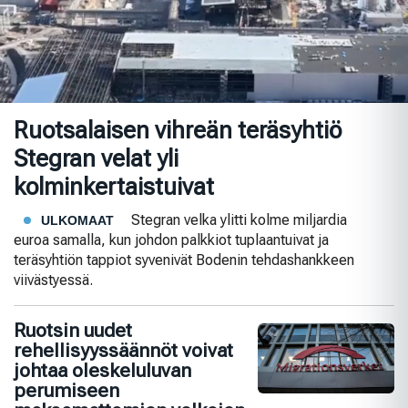
Ruotsalaisen vihreän teräsyhtiö
Stegran velat yli
kolminkertaistuivat
Stegran velka ylitti kolme miljardia
ULKOMAAT
euroa samalla, kun johdon palkkiot tuplaantuivat ja
teräsyhtiön tappiot syvenivät Bodenin tehdashankkeen
viivästyessä.
Ruotsin uudet
rehellisyyssäännöt voivat
johtaa oleskeluluvan
perumiseen