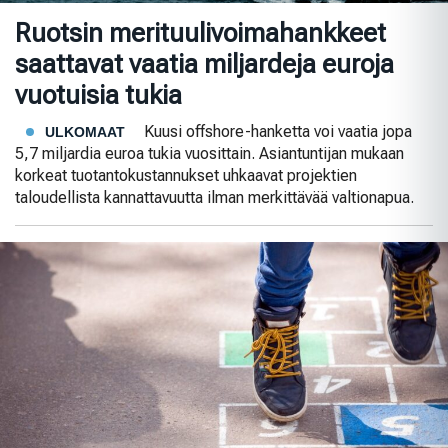
Ruotsin merituulivoimahankkeet
saattavat vaatia miljardeja euroja
vuotuisia tukia
Kuusi offshore-hanketta voi vaatia jopa
ULKOMAAT
5,7 miljardia euroa tukia vuosittain. Asiantuntijan mukaan
korkeat tuotantokustannukset uhkaavat projektien
taloudellista kannattavuutta ilman merkittävää valtionapua.