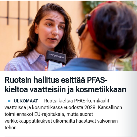
Ruotsin hallitus esittää PFAS-
kieltoa vaatteisiin ja kosmetiikkaan
Ruotsi kieltää PFAS-kemikaalit
ULKOMAAT
vaatteissa ja kosmetiikassa vuodesta 2028. Kansallinen
toimi ennakoi EU-rajoituksia, mutta suorat
verkkokauppatilaukset ulkomailta haastavat valvonnan
tehon.