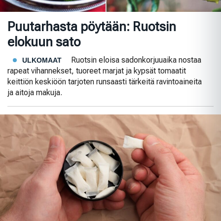
Puutarhasta pöytään: Ruotsin
elokuun sato
Ruotsin eloisa sadonkorjuuaika nostaa
ULKOMAAT
rapeat vihannekset, tuoreet marjat ja kypsät tomaatit
keittiön keskiöön tarjoten runsaasti tärkeitä ravintoaineita
ja aitoja makuja.