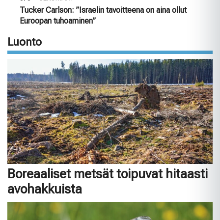
Tucker Carlson: ”Israelin tavoitteena on aina ollut
Euroopan tuhoaminen”
Luonto
Boreaaliset metsät toipuvat hitaasti
avohakkuista