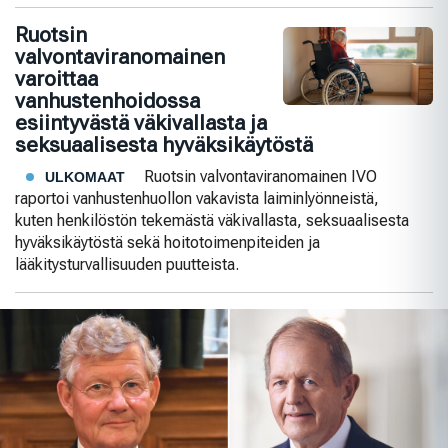
Ruotsin
valvontaviranomainen
varoittaa
vanhustenhoidossa
esiintyvästä väkivallasta ja
seksuaalisesta hyväksikäytöstä
Ruotsin valvontaviranomainen IVO
ULKOMAAT
raportoi vanhustenhuollon vakavista laiminlyönneistä,
kuten henkilöstön tekemästä väkivallasta, seksuaalisesta
hyväksikäytöstä sekä hoitotoimenpiteiden ja
lääkitysturvallisuuden puutteista.