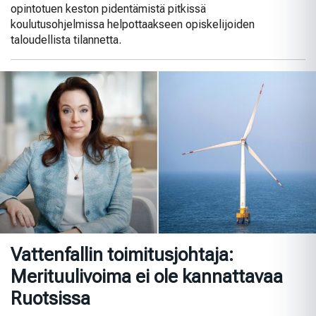
opintotuen keston pidentämistä pitkissä
koulutusohjelmissa helpottaakseen opiskelijoiden
taloudellista tilannetta.
Vattenfallin toimitusjohtaja:
Merituulivoima ei ole kannattavaa
Ruotsissa