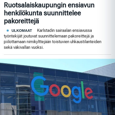
Ruotsalaiskaupungin ensiavun
henkilökunta suunnittelee
pakoreittejä
Karlstadin sairaalan ensiavussa
ULKOMAAT
työntekijät joutuvat suunnittelemaan pakoreittejä ja
piilottamaan nimikylttejään toistuvien uhkaustilanteiden
sekä väkivallan vuoksi.