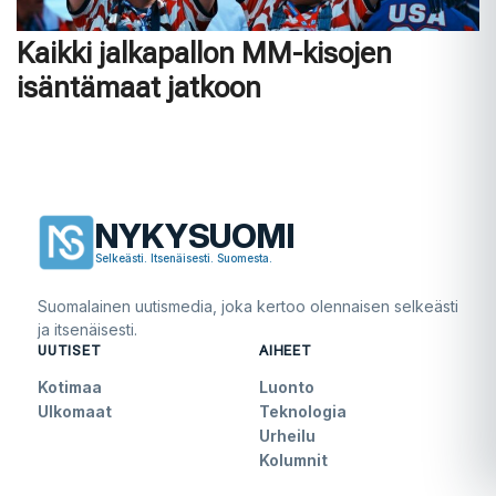
Kaikki jalkapallon MM-kisojen
isäntämaat jatkoon
NYKYSUOMI
Selkeästi. Itsenäisesti. Suomesta.
Suomalainen uutismedia, joka kertoo olennaisen selkeästi
ja itsenäisesti.
UUTISET
AIHEET
Kotimaa
Luonto
Ulkomaat
Teknologia
Urheilu
Kolumnit