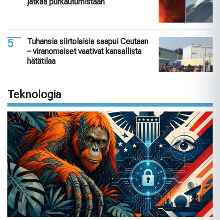
jatkaa purkautumistaan
Tuhansia siirtolaisia saapui Ceutaan
– viranomaiset vaativat kansallista
hätätilaa
Teknologia