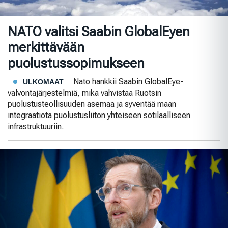
NATO valitsi Saabin GlobalEyen
merkittävään
puolustussopimukseen
Nato hankkii Saabin GlobalEye-
ULKOMAAT
valvontajärjestelmiä, mikä vahvistaa Ruotsin
puolustusteollisuuden asemaa ja syventää maan
integraatiota puolustusliiton yhteiseen sotilaalliseen
infrastruktuuriin.