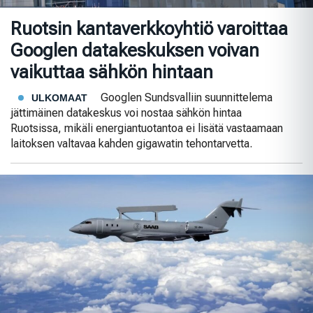
Ruotsin kantaverkkoyhtiö varoittaa
Googlen datakeskuksen voivan
vaikuttaa sähkön hintaan
Googlen Sundsvalliin suunnittelema
ULKOMAAT
jättimäinen datakeskus voi nostaa sähkön hintaa
Ruotsissa, mikäli energiantuotantoa ei lisätä vastaamaan
laitoksen valtavaa kahden gigawatin tehontarvetta.