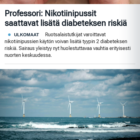
Professori: Nikotiinipussit
saattavat lisätä diabeteksen riskiä
Ruotsalaistutkijat varoittavat
ULKOMAAT
nikotiinipussien käytön voivan lisätä tyypin 2 diabeteksen
riskiä. Sairaus yleistyy nyt huolestuttavaa vauhtia erityisesti
nuorten keskuudessa.