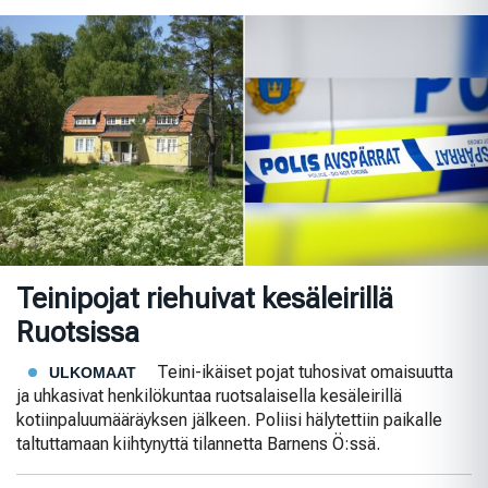
Teinipojat riehuivat kesäleirillä
Ruotsissa
Teini-ikäiset pojat tuhosivat omaisuutta
ULKOMAAT
ja uhkasivat henkilökuntaa ruotsalaisella kesäleirillä
kotiinpaluumääräyksen jälkeen. Poliisi hälytettiin paikalle
taltuttamaan kiihtynyttä tilannetta Barnens Ö:ssä.