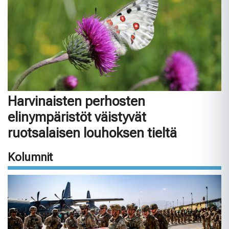
Harvinaisten perhosten
elinympäristöt väistyvät
ruotsalaisen louhoksen tieltä
Kolumnit