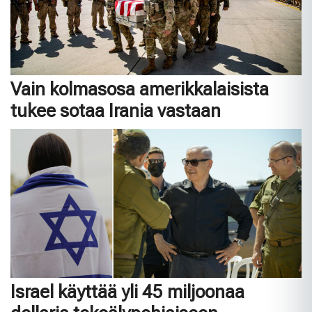
Vain kolmasosa amerikkalaisista
tukee sotaa Irania vastaan
Israel käyttää yli 45 miljoonaa