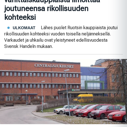
joutuneensa rikollisuuden
kohteeksi
Lähes puolet Ruotsin kauppiaista joutui
ULKOMAAT
rikollisuuden kohteeksi vuoden toisella neljänneksellä.
Varkaudet ja uhkailu ovat yleistyneet edellisvuodesta
Svensk Handeln mukaan.