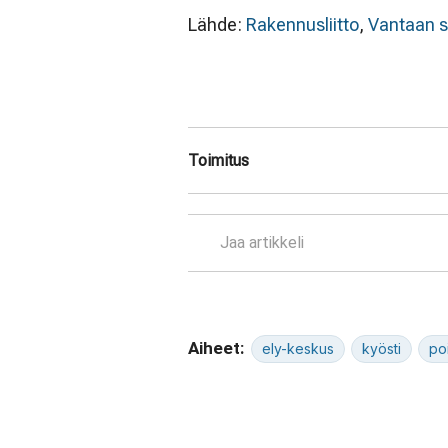
Lähde:
Rakennusliitto
,
Vantaan 
Toimitus
Jaa artikkeli
Aiheet:
ely-keskus
kyösti
po