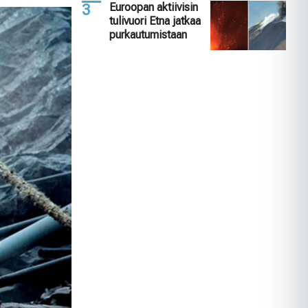
Euroopan aktiivisin
tulivuori Etna jatkaa
purkautumistaan