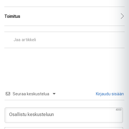
Toimitus
Jaa artikkeli
Seuraa keskustelua
Kirjaudu sisään
4000