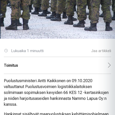
Lukuaika 1 minuutti
Jaa artikkeli
Toimitus
Puolustusministeri Antti Kaikkonen on 09.10.2020
valtuuttanut Puolustusvoimien logistiikkalaitoksen
solmimaan sopimuksen kevyiden 66 KES 12 -kertasinkojen
ja niiden harjoitusaseiden hankinnasta Nammo Lapua Oy:n
kanssa.
Hankinnat sisältyvät maapuolustuksen kehittämisohjelmaan,