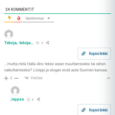
24
KOMMENTIT
Vanhimmat
Tekoja, tekoja...
8
Kopioi linkki
…mutta mitä Halla-Aho tekee asian muuttamiseksi tai siihen
vaikuttamiseksi? Lööppi ja slogan eivät auta Suomen kansaa.
Vastaa
0
Jeppes
8
Kopioi linkki