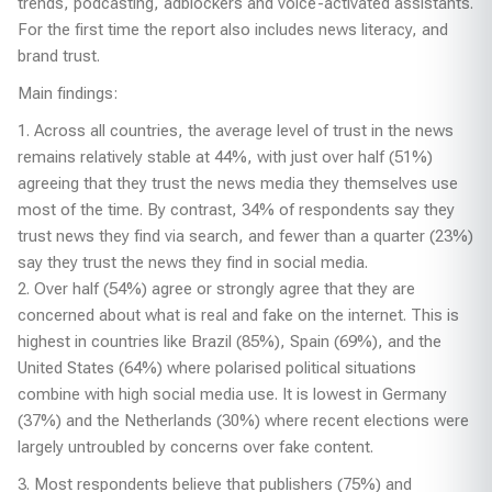
trends, podcasting, adblockers and voice-activated assistants.
For the first time the report also includes news literacy, and
brand trust.
Main findings:
1. Across all countries, the average level of trust in the news
remains relatively stable at 44%, with just over half (51%)
agreeing that they trust the news media they themselves use
most of the time. By contrast, 34% of respondents say they
trust news they find via search, and fewer than a quarter (23%)
say they trust the news they find in social media.
2. Over half (54%) agree or strongly agree that they are
concerned about what is real and fake on the internet. This is
highest in countries like Brazil (85%), Spain (69%), and the
United States (64%) where polarised political situations
combine with high social media use. It is lowest in Germany
(37%) and the Netherlands (30%) where recent elections were
largely untroubled by concerns over fake content.
3. Most respondents believe that publishers (75%) and