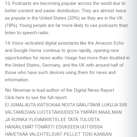
13. Podcasts are becoming popular across the world due to
better content and easier distribution. They are almost twice
as popular in the United States (33%) as they are in the UK
(18%). Young people are far more likely to use podcasts than
listen to speech radio.
14. Voice-activated digital assistants like the Amazon Echo
and Google Home continue to grow rapidly, opening new
opportunities for news audio. Usage has more than doubled in
the United States, Germany, and the UK with around half of
those who have such devices using them for news and
information.
Nic Newman is lead author of the Digital News Report
Click here to see the full report.
EI JUMALAUTA KATSOKAA NOITA SÄÄLITÄVIÄ LUKUJA SIIS
VALTAMEDIAN LUOTETAVUUDESTA YMPÄRI MAAILMAN
JA KUINKA YLEVÄÄRISTELEE TÄTÄ TULOSTA
HÄIKÄILEMÄTTÖMÄSTI EDUKSEEN UUTISISSA
HÄVETKÄÄ VALEHTELEVAT PELLET TOSI KANSAN