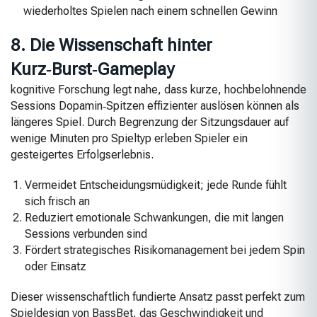
wiederholtes Spielen nach einem schnellen Gewinn
8. Die Wissenschaft hinter
Kurz‑Burst‑Gameplay
kognitive Forschung legt nahe, dass kurze, hochbelohnende
Sessions Dopamin‑Spitzen effizienter auslösen können als
längeres Spiel. Durch Begrenzung der Sitzungsdauer auf
wenige Minuten pro Spieltyp erleben Spieler ein
gesteigertes Erfolgserlebnis.
Vermeidet Entscheidungsmüdigkeit; jede Runde fühlt
sich frisch an
Reduziert emotionale Schwankungen, die mit langen
Sessions verbunden sind
Fördert strategisches Risikomanagement bei jedem Spin
oder Einsatz
Dieser wissenschaftlich fundierte Ansatz passt perfekt zum
Spieldesign von BassBet, das Geschwindigkeit und