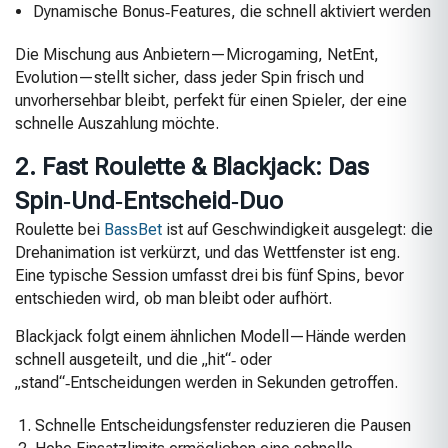
Dynamische Bonus‑Features, die schnell aktiviert werden
Die Mischung aus Anbietern—Microgaming, NetEnt,
Evolution—stellt sicher, dass jeder Spin frisch und
unvorhersehbar bleibt, perfekt für einen Spieler, der eine
schnelle Auszahlung möchte.
2. Fast Roulette & Blackjack: Das
Spin‑Und‑Entscheid‑Duo
Roulette bei
BassBet
ist auf Geschwindigkeit ausgelegt: die
Drehanimation ist verkürzt, und das Wettfenster ist eng.
Eine typische Session umfasst drei bis fünf Spins, bevor
entschieden wird, ob man bleibt oder aufhört.
Blackjack folgt einem ähnlichen Modell—Hände werden
schnell ausgeteilt, und die „hit“‑ oder
„stand“‑Entscheidungen werden in Sekunden getroffen.
Schnelle Entscheidungsfenster reduzieren die Pausen