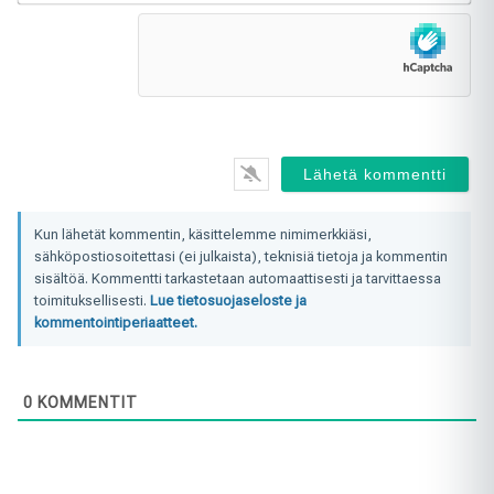
ei
jul
Kun lähetät kommentin, käsittelemme nimimerkkiäsi,
sähköpostiosoitettasi (ei julkaista), teknisiä tietoja ja kommentin
sisältöä. Kommentti tarkastetaan automaattisesti ja tarvittaessa
toimituksellisesti.
Lue tietosuojaseloste ja
kommentointiperiaatteet.
0
KOMMENTIT