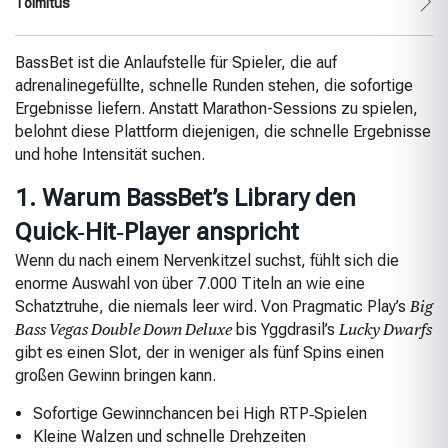
Toimitus
BassBet ist die Anlaufstelle für Spieler, die auf
adrenalinegefüllte, schnelle Runden stehen, die sofortige
Ergebnisse liefern. Anstatt Marathon-Sessions zu spielen,
belohnt diese Plattform diejenigen, die schnelle Ergebnisse
und hohe Intensität suchen.
1. Warum BassBet’s Library den
Quick‑Hit‑Player anspricht
Wenn du nach einem Nervenkitzel suchst, fühlt sich die
enorme Auswahl von über 7.000 Titeln an wie eine
Schatztruhe, die niemals leer wird. Von Pragmatic Play’s
Big
Bass Vegas Double Down Deluxe
bis Yggdrasil’s
Lucky Dwarfs
gibt es einen Slot, der in weniger als fünf Spins einen
großen Gewinn bringen kann.
Sofortige Gewinnchancen bei High RTP‑Spielen
Kleine Walzen und schnelle Drehzeiten