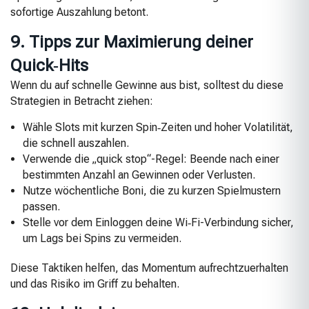
sofortige Auszahlung betont.
9. Tipps zur Maximierung deiner
Quick‑Hits
Wenn du auf schnelle Gewinne aus bist, solltest du diese
Strategien in Betracht ziehen:
Wähle Slots mit kurzen Spin‑Zeiten und hoher Volatilität,
die schnell auszahlen.
Verwende die „quick stop“-Regel: Beende nach einer
bestimmten Anzahl an Gewinnen oder Verlusten.
Nutze wöchentliche Boni, die zu kurzen Spielmustern
passen.
Stelle vor dem Einloggen deine Wi‑Fi-Verbindung sicher,
um Lags bei Spins zu vermeiden.
Diese Taktiken helfen, das Momentum aufrechtzuerhalten
und das Risiko im Griff zu behalten.