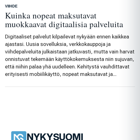
VIIHDE
Kuinka nopeat maksutavat
muokkaavat digitaalisia palveluita
Digitaaliset palvelut kilpailevat nykyään ennen kaikkea
ajastasi. Uusia sovelluksia, verkkokauppoja ja
viihdepalveluita julkaistaan jatkuvasti, mutta vain harvat
onnistuvat tekemään käyttökokemuksesta niin sujuvan,
että niihin palaa yhä uudelleen. Kehitystä vauhdittavat
erityisesti mobiilikäyttö, nopeat maksutavat ja...
NYKYSUOMI