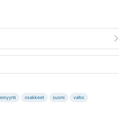
emyynti
osakkeet
suomi
valtio