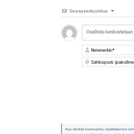
Seuraa keskustelua
Kun lähetät kommentin, käsittelemme nimime