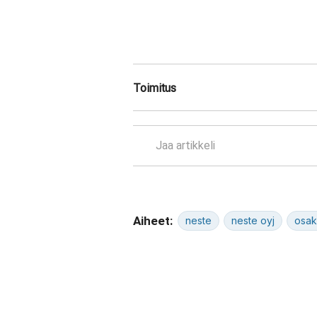
Toimitus
Jaa artikkeli
Aiheet:
neste
neste oyj
osak