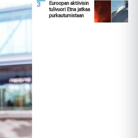
Euroopan aktiivisin
tulivuori Etna jatkaa
purkautumistaan