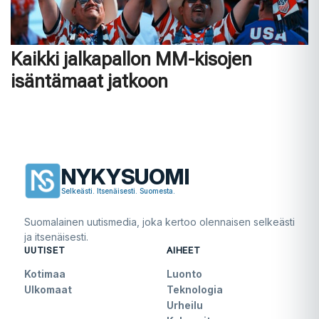
Kaikki jalkapallon MM-kisojen
isäntämaat jatkoon
NYKYSUOMI
Selkeästi. Itsenäisesti. Suomesta.
Suomalainen uutismedia, joka kertoo olennaisen selkeästi
ja itsenäisesti.
UUTISET
AIHEET
Kotimaa
Luonto
Ulkomaat
Teknologia
Urheilu