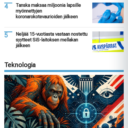
Tanska maksaa miljoonia lapsille
myönnettyjen
koronarokotevaurioiden jälkeen
Neljää 15-vuotiasta vastaan nostettu
syytteet SiS-laitoksen mellakan
jälkeen
Teknologia