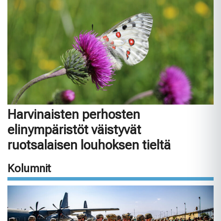
Harvinaisten perhosten
elinympäristöt väistyvät
ruotsalaisen louhoksen tieltä
Kolumnit