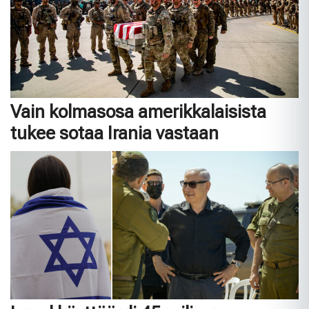
Vain kolmasosa amerikkalaisista
tukee sotaa Irania vastaan