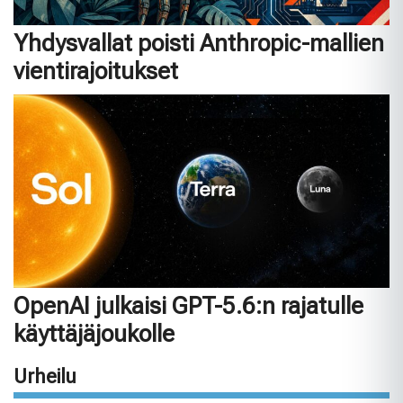
Yhdysvallat poisti Anthropic-mallien
vientirajoitukset
OpenAI julkaisi GPT-5.6:n rajatulle
käyttäjäjoukolle
Urheilu