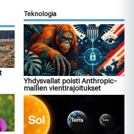
Teknologia
t
Yhdysvallat poisti Anthropic-
mallien vientirajoitukset