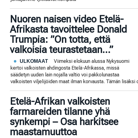
Nuoren naisen video Etelä-
Afrikasta tavoittelee Donald
Trumpia: ”On totta, että
valkoisia teurastetaan…”
Viimeksi elokuun alussa Nykysuomi
ULKOMAAT
kertoi valkoisten ahdingosta Etelä-Afrikassa, missä
säädetyn uuden lain nojalla valtio voi pakkolunastaa
valkoisten viljelijöiden maat ilman korvausta. Tämän lisäksi 
Etelä-Afrikan valkoisten
farmareiden tilanne yhä
synkempi – Osa harkitsee
maastamuuttoa