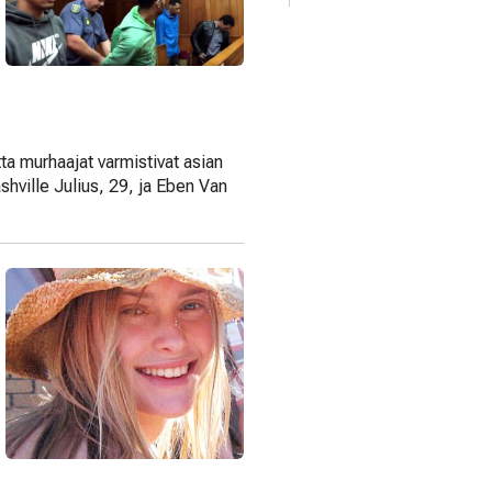
ta murhaajat varmistivat asian
hville Julius, 29, ja Eben Van