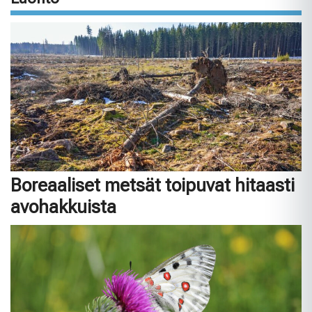
Boreaaliset metsät toipuvat hitaasti
avohakkuista