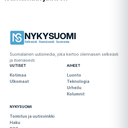
NYKYSUOMI
Selkeästi. Itsenäisesti. Suomesta.
Suomalainen uutismedia, joka kertoo olennaisen selkeästi
ja itsenäisesti.
UUTISET
AIHEET
Kotimaa
Luonto
Ulkomaat
Teknologia
Urheilu
Kolumnit
NYKYSUOMI
Toimitus ja uutisvinkki
Haku