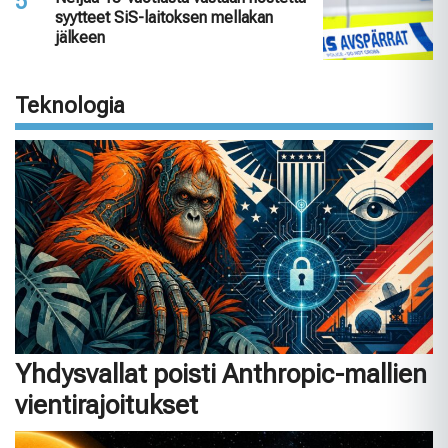
syytteet SiS-laitoksen mellakan
jälkeen
Teknologia
Yhdysvallat poisti Anthropic-mallien
vientirajoitukset