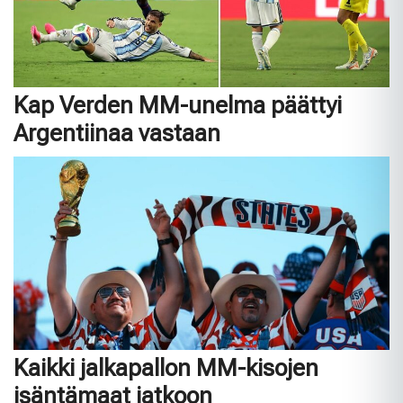
Kap Verden MM-unelma päättyi
Argentiinaa vastaan
Kaikki jalkapallon MM-kisojen
isäntämaat jatkoon