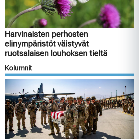
Harvinaisten perhosten
elinympäristöt väistyvät
ruotsalaisen louhoksen tieltä
Kolumnit