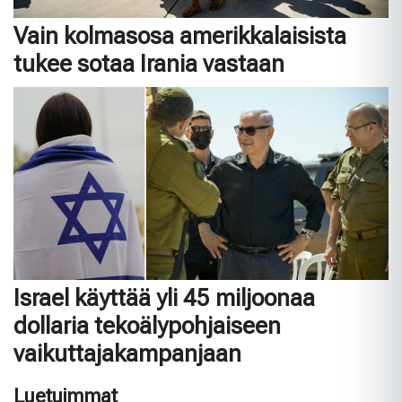
Vain kolmasosa amerikkalaisista
tukee sotaa Irania vastaan
Israel käyttää yli 45 miljoonaa
dollaria tekoälypohjaiseen
vaikuttajakampanjaan
Luetuimmat