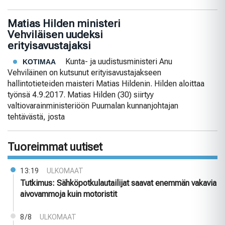
Matias Hilden ministeri
Vehviläisen uudeksi
erityisavustajaksi
Kunta- ja uudistusministeri Anu
KOTIMAA
Vehviläinen on kutsunut erityisavustajakseen
hallintotieteiden maisteri Matias Hildenin. Hilden aloittaa
työnsä 4.9.2017. Matias Hilden (30) siirtyy
valtiovarainministeriöön Puumalan kunnanjohtajan
tehtävästä, josta
Tuoreimmat uutiset
13:19
ULKOMAAT
Tutkimus: Sähköpotkulautailijat saavat enemmän vakavia
aivovammoja kuin motoristit
8/8
ULKOMAAT