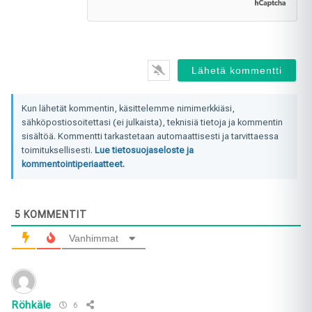
Kun lähetät kommentin, käsittelemme nimimerkkiäsi,
sähköpostiosoitettasi (ei julkaista), teknisiä tietoja ja kommentin
sisältöä. Kommentti tarkastetaan automaattisesti ja tarvittaessa
toimituksellisesti.
Lue tietosuojaseloste ja
kommentointiperiaatteet.
5
KOMMENTIT
Vanhimmat
Röhkäle
6