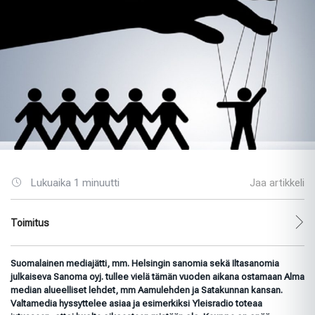
Lukuaika 1 minuutti
Jaa artikkeli
Toimitus
Suomalainen mediajätti, mm. Helsingin sanomia sekä Iltasanomia
julkaiseva Sanoma oyj. tullee vielä tämän vuoden aikana ostamaan Alma
median alueelliset lehdet, mm Aamulehden ja Satakunnan kansan.
Valtamedia hyssyttelee asiaa ja esimerkiksi Yleisradio toteaa