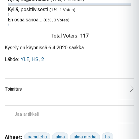
Kyllä, positiivisesti
(1%, 1 Votes)
En osaa sanoa...
(0%, 0 Votes)
Total Voters:
117
Kysely on käynnissä 6.4.2020 saakka.
Lähde:
YLE
,
HS
,
2
Toimitus
Jaa artikkeli
Aiheet:
aamulehti
alma
alma media
hs