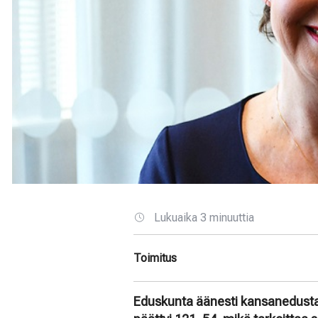
Lukuaika 3 minuuttia
Toimitus
Eduskunta äänesti kansanedust