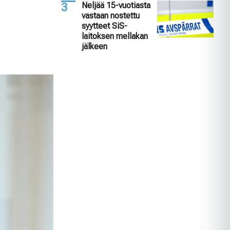
Neljää 15-vuotiasta
vastaan nostettu
syytteet SiS-
laitoksen mellakan
jälkeen