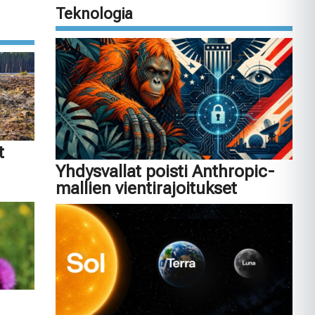
Teknologia
t
Yhdysvallat poisti Anthropic-
mallien vientirajoitukset