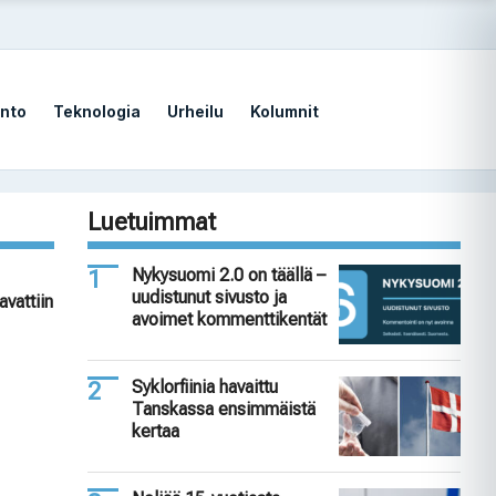
nto
Teknologia
Urheilu
Kolumnit
Luetuimmat
Nykysuomi 2.0 on täällä –
uudistunut sivusto ja
avattiin
avoimet kommenttikentät
Syklorfiinia havaittu
Tanskassa ensimmäistä
kertaa