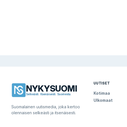
UUTISET
NYKYSUOMI
Kotimaa
Selkeästi. Itsenäisesti. Suomesta.
Ulkomaat
Suomalainen uutismedia, joka kertoo
olennaisen selkeästi ja itsenäisesti.