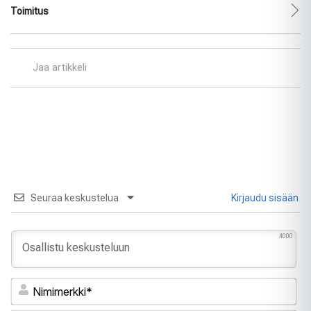
Toimitus
Jaa artikkeli
Seuraa keskustelua
Kirjaudu sisään
4000
Ni