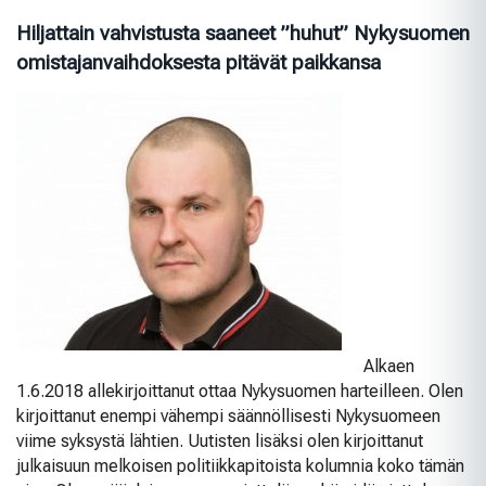
Hiljattain vahvistusta saaneet ”huhut” Nykysuomen
omistajanvaihdoksesta pitävät paikkansa
Alkaen
1.6.2018 allekirjoittanut ottaa Nykysuomen harteilleen. Olen
kirjoittanut enempi vähempi säännöllisesti Nykysuomeen
viime syksystä lähtien. Uutisten lisäksi olen kirjoittanut
julkaisuun melkoisen politiikkapitoista kolumnia koko tämän