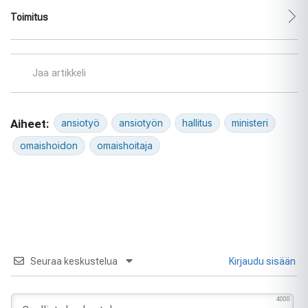
Toimitus
Jaa artikkeli
Aiheet:
ansiotyö
ansiotyön
hallitus
ministeri
omaishoidon
omaishoitaja
Seuraa keskustelua
Kirjaudu sisään
4000