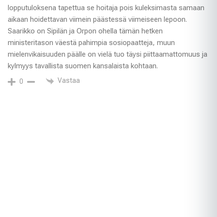
lopputuloksena tapettua se hoitaja pois kuleksimasta samaan
aikaan hoidettavan viimein päästessä viimeiseen lepoon.
Saarikko on Sipilän ja Orpon ohella tämän hetken
ministeritason väestä pahimpia sosiopaatteja, muun
mielenvikaisuuden päälle on vielä tuo täysi piittaamattomuus ja
kylmyys tavallista suomen kansalaista kohtaan.
Vastaa
0