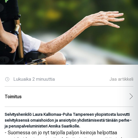
Lukuaika 2 minuuttia
Jaa artikkeli
Toimitus
Selvityshenkilö Laura Kalliomaa-Puha Tampereen yliopistosta luovutti
selvityksensä omaishoidon ja ansiotyön yhdistämisestä tänään perhe-
ja peruspalveluministeri Annika Saarikolle.
- Suomessa on jo nyt tarjolla paljon keinoja helpottaa