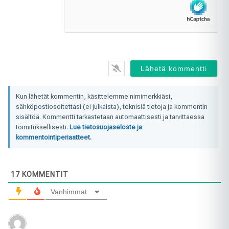
jul
Kun lähetät kommentin, käsittelemme nimimerkkiäsi,
sähköpostiosoitettasi (ei julkaista), teknisiä tietoja ja kommentin
sisältöä. Kommentti tarkastetaan automaattisesti ja tarvittaessa
toimituksellisesti.
Lue tietosuojaseloste ja
kommentointiperiaatteet.
17
KOMMENTIT
Vanhimmat