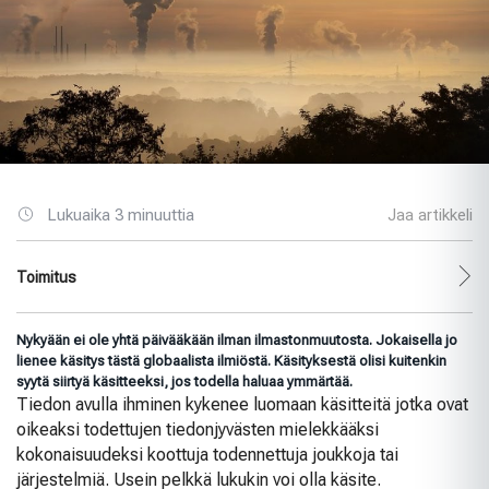
Lukuaika 3 minuuttia
Jaa artikkeli
Toimitus
Nykyään ei ole yhtä päivääkään ilman ilmastonmuutosta. Jokaisella jo
lienee käsitys tästä globaalista ilmiöstä. Käsityksestä olisi kuitenkin
syytä siirtyä käsitteeksi, jos todella haluaa ymmärtää.
Tiedon avulla ihminen kykenee luomaan käsitteitä jotka ovat
oikeaksi todettujen tiedonjyvästen mielekkääksi
kokonaisuudeksi koottuja todennettuja joukkoja tai
järjestelmiä. Usein pelkkä lukukin voi olla käsite.