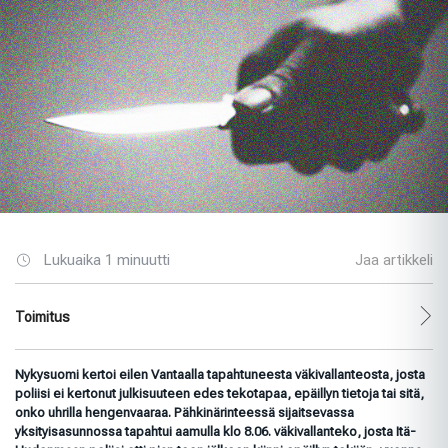
Lukuaika 1 minuutti
Jaa artikkeli
Toimitus
Nykysuomi kertoi eilen Vantaalla tapahtuneesta väkivallanteosta, josta
poliisi ei kertonut julkisuuteen edes tekotapaa, epäillyn tietoja tai sitä,
onko uhrilla hengenvaaraa. Pähkinärinteessä sijaitsevassa
yksityisasunnossa tapahtui aamulla klo 8.06. väkivallanteko, josta Itä-