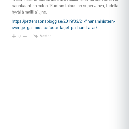
sanakääntein miten ”Ruotsin talous on supervahva, todella
hyvällä mallilla”, jne.
https://petterssonsblogg.se/2019/03/21/finansministern-
sverige-gar-mot-tuffaste-laget-pa-hundra-ar/
Vastaa
0