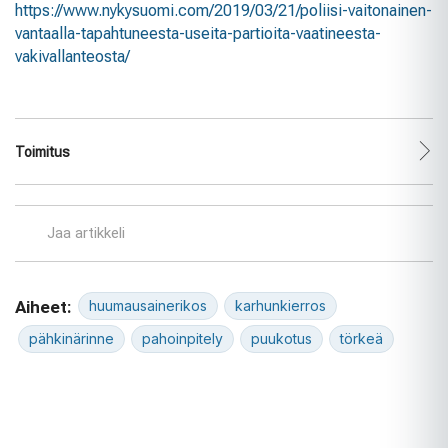
https://www.nykysuomi.com/2019/03/21/poliisi-vaitonainen-
vantaalla-tapahtuneesta-useita-partioita-vaatineesta-
vakivallanteosta/
Toimitus
Jaa artikkeli
Aiheet:
huumausainerikos
karhunkierros
pähkinärinne
pahoinpitely
puukotus
törkeä