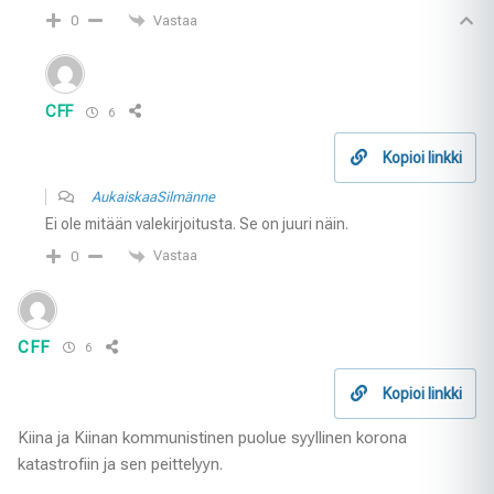
Vastaa
0
CFF
6
Kopioi linkki
AukaiskaaSilmänne
Ei ole mitään valekirjoitusta. Se on juuri näin.
Vastaa
0
CFF
6
Kopioi linkki
Kiina ja Kiinan kommunistinen puolue syyllinen korona
katastrofiin ja sen peittelyyn.