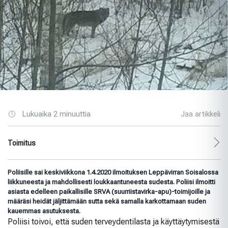
Lukuaika 2 minuuttia
Jaa artikkeli
Toimitus
Poliisille sai keskiviikkona 1.4.2020 ilmoituksen Leppävirran Soisalossa
liikkuneesta ja mahdollisesti loukkaantuneesta sudesta. Poliisi ilmoitti
asiasta edelleen paikallisille SRVA (suurriistavirka-apu)-toimijoille ja
määräsi heidät jäljittämään sutta sekä samalla karkottamaan suden
kauemmas asutuksesta.
Poliisi toivoi, että suden terveydentilasta ja käyttäytymisestä