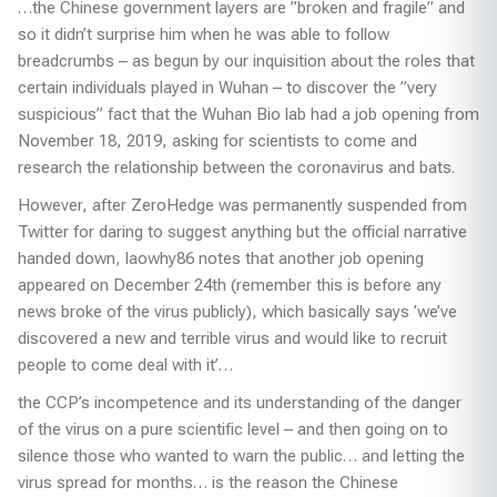
…the Chinese government layers are ”broken and fragile” and
so it didn’t surprise him when he was able to follow
breadcrumbs – as begun by our inquisition about the roles that
certain individuals played in Wuhan – to discover the ”very
suspicious” fact that the Wuhan Bio lab had a job opening from
November 18, 2019, asking for scientists to come and
research the relationship between the coronavirus and bats.
However, after ZeroHedge was permanently suspended from
Twitter for daring to suggest anything but the official narrative
handed down, laowhy86 notes that another job opening
appeared on December 24th (remember this is before any
news broke of the virus publicly), which basically says ’we’ve
discovered a new and terrible virus and would like to recruit
people to come deal with it’…
the CCP’s incompetence and its understanding of the danger
of the virus on a pure scientific level – and then going on to
silence those who wanted to warn the public… and letting the
virus spread for months… is the reason the Chinese