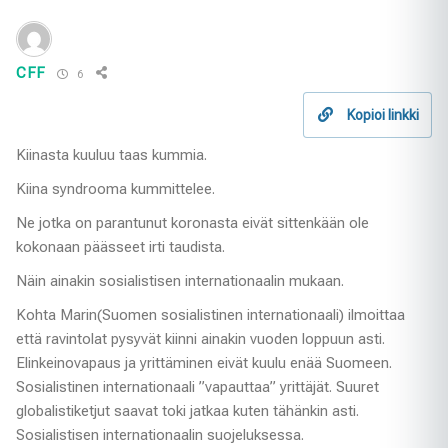
CFF
6
Kopioi linkki
Kiinasta kuuluu taas kummia.
Kiina syndrooma kummittelee.
Ne jotka on parantunut koronasta eivät sittenkään ole
kokonaan päässeet irti taudista.
Näin ainakin sosialistisen internationaalin mukaan.
Kohta Marin(Suomen sosialistinen internationaali) ilmoittaa
että ravintolat pysyvät kiinni ainakin vuoden loppuun asti.
Elinkeinovapaus ja yrittäminen eivät kuulu enää Suomeen.
Sosialistinen internationaali ”vapauttaa” yrittäjät. Suuret
globalistiketjut saavat toki jatkaa kuten tähänkin asti.
Sosialistisen internationaalin suojeluksessa.