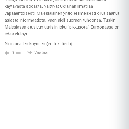
käytävästä sodasta, välttivät Ukrainan ilmatilaa
vapaaehtoisesti. Malesialainen yhtiö ei ilmeisesti ollut saanut
asiasta informaatiota, vaan ajeli suoraan tuhoonsa. Tuskin
Malesiassa etusivun uutisiin joku ”pikkusota” Euroopassa on
edes yltänyt.
Noin arvelen köyneen (en toki tiedä).
Vastaa
0