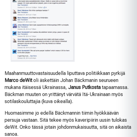
Maahanmuuttovastaisuudella liputtava politiikkaan pyrkijä
Marco deWit
oli äskettäin Johan Bäckmanin seurueen
mukana itäisessä Ukrainassa,
Janus Putkosta
tapaamassa.
Bäckman muuten on yrittänyt värvätä Itä-Ukrainaan myös
sotilaskouluttajia (kuva oikealla).
Huomasimme jo edellä Bäckmannin tiimin hyökkäävän
persuja vastaan. Sitä tekee myös kaveripiirin uusin tulokas
deWit. Onko tässä jotain johdonmukaisuutta, sitä on aikaista
sanoa.