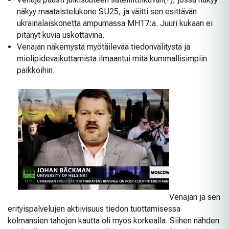
näkyy maataistelukone SU25, ja väitti sen esittävän
ukrainalaiskonetta ampumassa MH17:a. Juuri kukaan ei
pitänyt kuvia uskottavina.
Venäjän näkemystä myötäilevää tiedonvälitystä ja
mielipidevaikuttamista ilmaantui mitä kummallisimpiin
paikkoihin.
Venäjän ja sen
erityispalvelujen aktiivisuus tiedon tuottamisessa
kolmansien tahojen kautta oli myös korkealla. Siihen nähden