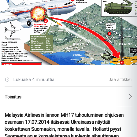
Lukuaika 4 minuuttia
Jaa artikkeli
Toimitus
Malaysia Airlinesin lennon MH17 tuhoutuminen ohjuksen
osumaan 17.07.2014 itäisessä Ukrainassa näyttää
koskettavan Suomeakin, monella tavalla. Hollanti pyysi
Suomesta apua kansalaistensa kuolemia aiheuttaneen