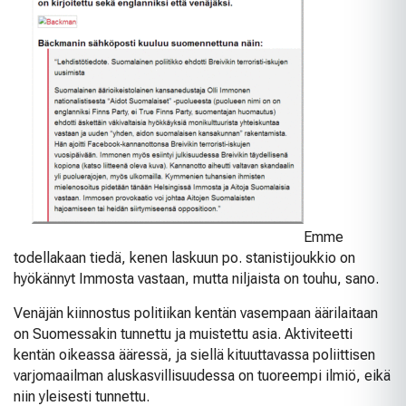
Emme
todellakaan tiedä, kenen laskuun po. stanistijoukkio on
hyökännyt Immosta vastaan, mutta niljaista on touhu, sano.
Venäjän kiinnostus politiikan kentän vasempaan äärilaitaan
on Suomessakin tunnettu ja muistettu asia. Aktiviteetti
kentän oikeassa ääressä, ja siellä kituuttavassa poliittisen
varjomaailman aluskasvillisuudessa on tuoreempi ilmiö, eikä
niin yleisesti tunnettu.