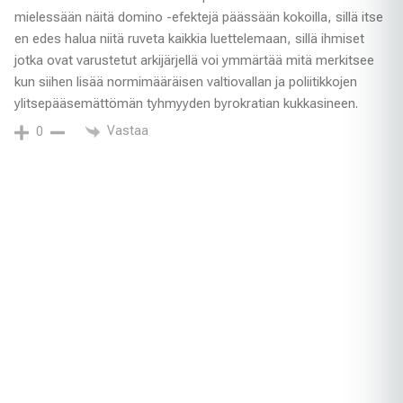
mielessään näitä domino -efektejä päässään kokoilla, sillä itse
en edes halua niitä ruveta kaikkia luettelemaan, sillä ihmiset
jotka ovat varustetut arkijärjellä voi ymmärtää mitä merkitsee
kun siihen lisää normimääräisen valtiovallan ja poliitikkojen
ylitsepääsemättömän tyhmyyden byrokratian kukkasineen.
Vastaa
0