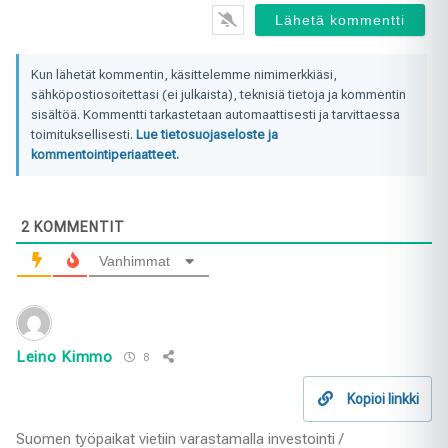
Kun lähetät kommentin, käsittelemme nimimerkkiäsi,
sähköpostiosoitettasi (ei julkaista), teknisiä tietoja ja kommentin
sisältöä. Kommentti tarkastetaan automaattisesti ja tarvittaessa
toimituksellisesti.
Lue tietosuojaseloste ja
kommentointiperiaatteet.
2
KOMMENTIT
Vanhimmat
Leino Kimmo
8
Kopioi linkki
Suomen työpaikat vietiin varastamalla investointi /