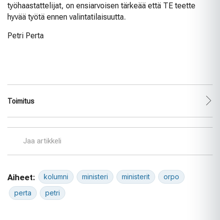
työhaastattelijat, on ensiarvoisen tärkeää että TE teette
hyvää työtä ennen valintatilaisuutta.
Petri Perta
Toimitus
Jaa artikkeli
Aiheet:
kolumni
ministeri
ministerit
orpo
perta
petri