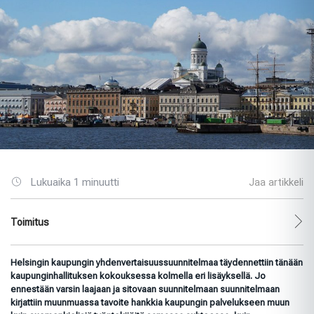
Lukuaika 1 minuutti
Jaa artikkeli
Toimitus
Helsingin kaupungin
yhdenvertaisuussuunnitelmaa
täydennettiin tänään
kaupunginhallituksen kokouksessa kolmella eri lisäyksellä. Jo
ennestään varsin laajaan ja sitovaan suunnitelmaan suunnitelmaan
kirjattiin muunmuassa tavoite hankkia kaupungin palvelukseen muun