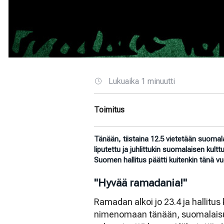
Lukuaika 1 minuutti
Toimitus
Tänään, tiistaina 12.5 vietetään suoma
liputettu ja juhlittukin suomalaisen kultt
Suomen hallitus päätti kuitenkin tänä vu
"Hyvää ramadania!"
Ramadan alkoi jo 23.4 ja hallitu
nimenomaan tänään, suomalaisu