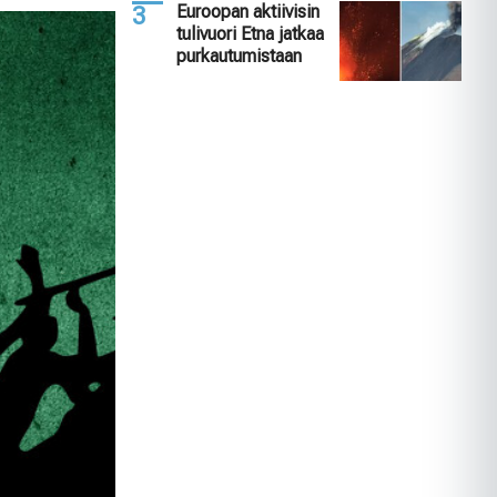
Euroopan aktiivisin
tulivuori Etna jatkaa
purkautumistaan