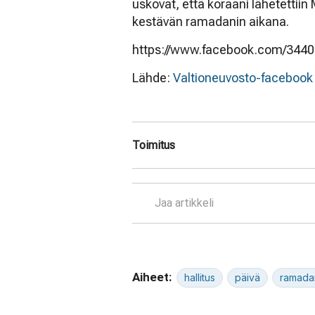
uskovat, että koraani lähetett
kestävän ramadanin aikana.
https://www.facebook.com/344
Lähde:
Valtioneuvosto-facebook
Toimitus
Jaa artikkeli
Aiheet:
hallitus
päivä
ramada