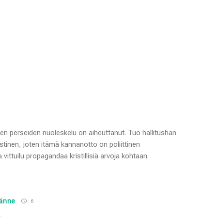
en perseiden nuoleskelu on aiheuttanut. Tuo hallitushan
stinen, joten itämä kannanotto on poliittinen
 vittuilu propagandaa kristillisiä arvoja kohtaan.
männe
6