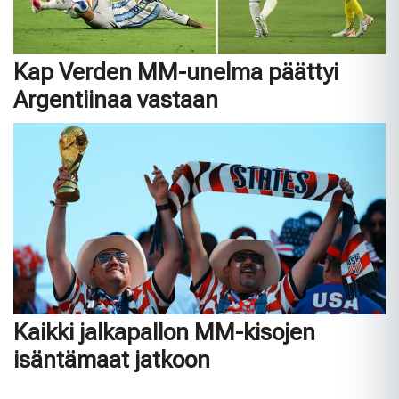
Kap Verden MM-unelma päättyi
Argentiinaa vastaan
Kaikki jalkapallon MM-kisojen
isäntämaat jatkoon