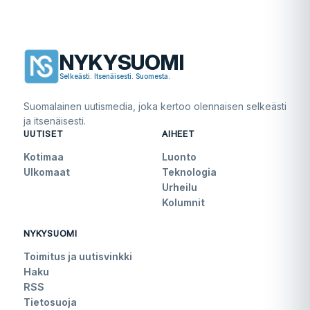
NYKYSUOMI
Selkeästi. Itsenäisesti. Suomesta.
Suomalainen uutismedia, joka kertoo olennaisen selkeästi
ja itsenäisesti.
UUTISET
AIHEET
Kotimaa
Luonto
Ulkomaat
Teknologia
Urheilu
Kolumnit
NYKYSUOMI
Toimitus ja uutisvinkki
Haku
RSS
Tietosuoja