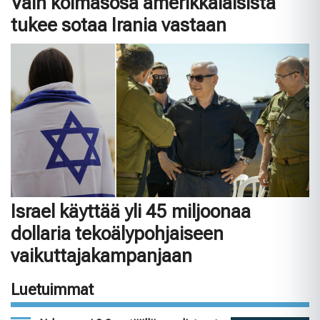
Vain kolmasosa amerikkalaisista
tukee sotaa Irania vastaan
Israel käyttää yli 45 miljoonaa
dollaria tekoälypohjaiseen
vaikuttajakampanjaan
Luetuimmat