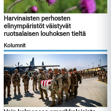
Harvinaisten perhosten
elinympäristöt väistyvät
ruotsalaisen louhoksen tieltä
Kolumnit