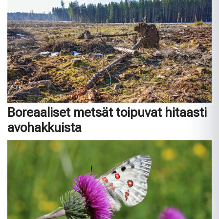
Boreaaliset metsät toipuvat hitaasti
avohakkuista