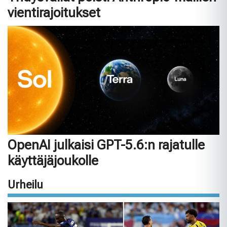
vientirajoitukset
OpenAI julkaisi GPT-5.6:n rajatulle
käyttäjäjoukolle
Urheilu