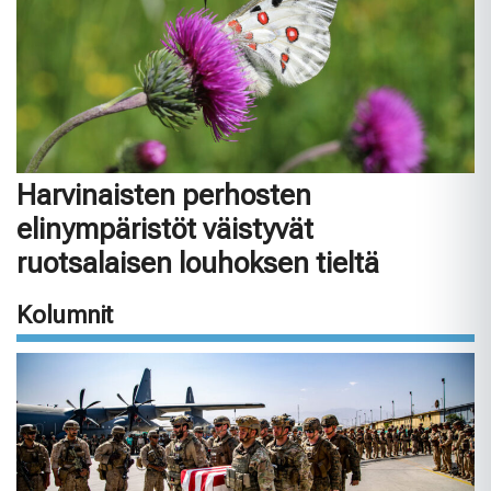
Harvinaisten perhosten
elinympäristöt väistyvät
ruotsalaisen louhoksen tieltä
Kolumnit