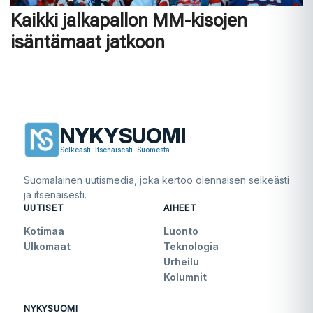
Kaikki jalkapallon MM-kisojen
isäntämaat jatkoon
NYKYSUOMI
Selkeästi. Itsenäisesti. Suomesta.
Suomalainen uutismedia, joka kertoo olennaisen selkeästi
ja itsenäisesti.
UUTISET
AIHEET
Kotimaa
Luonto
Ulkomaat
Teknologia
Urheilu
Kolumnit
NYKYSUOMI