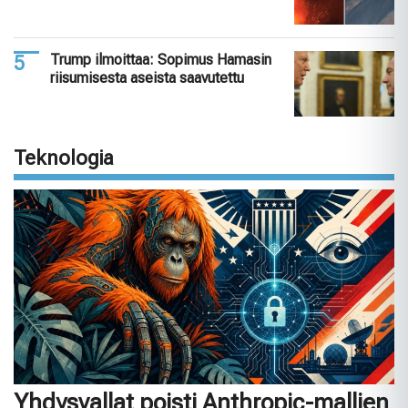
Trump ilmoittaa: Sopimus Hamasin
riisumisesta aseista saavutettu
Teknologia
Yhdysvallat poisti Anthropic-mallien