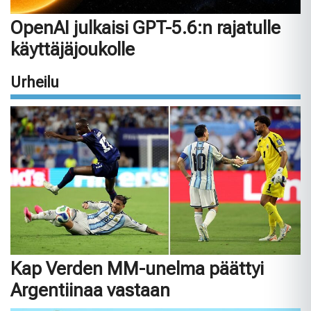
OpenAI julkaisi GPT-5.6:n rajatulle
käyttäjäjoukolle
Urheilu
Kap Verden MM-unelma päättyi
Argentiinaa vastaan