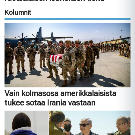
Kolumnit
Vain kolmasosa amerikkalaisista
tukee sotaa Irania vastaan