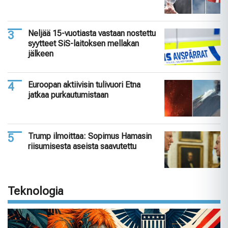
Neljää 15-vuotiasta vastaan nostettu
syytteet SiS-laitoksen mellakan
jälkeen
Euroopan aktiivisin tulivuori Etna
jatkaa purkautumistaan
Trump ilmoittaa: Sopimus Hamasin
riisumisesta aseista saavutettu
Teknologia