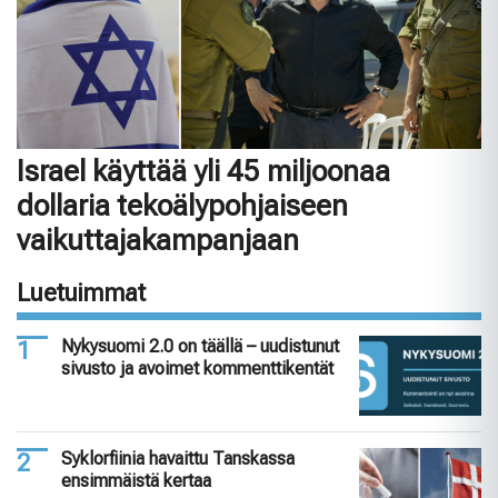
Israel käyttää yli 45 miljoonaa
dollaria tekoälypohjaiseen
vaikuttajakampanjaan
Luetuimmat
Nykysuomi 2.0 on täällä – uudistunut
sivusto ja avoimet kommenttikentät
Syklorfiinia havaittu Tanskassa
ensimmäistä kertaa