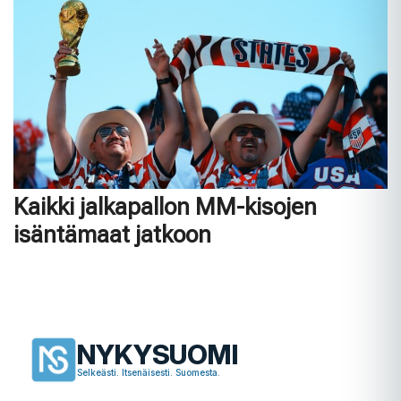
Kaikki jalkapallon MM-kisojen
isäntämaat jatkoon
NYKYSUOMI
Selkeästi. Itsenäisesti. Suomesta.