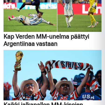
Kap Verden MM-unelma päättyi
Argentiinaa vastaan
Kaikki jalkapallon MM-kisojen