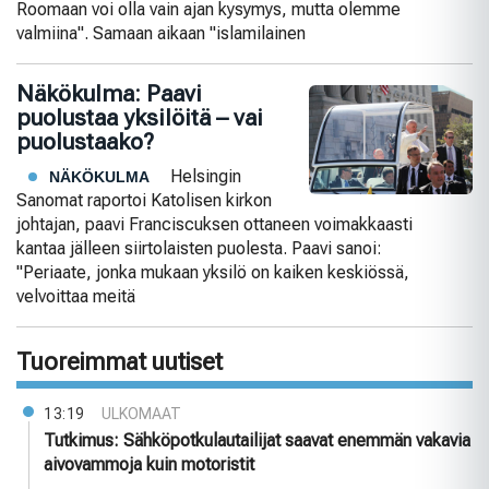
Roomaan voi olla vain ajan kysymys, mutta olemme
valmiina". Samaan aikaan "islamilainen
Näkökulma: Paavi
puolustaa yksilöitä – vai
puolustaako?
Helsingin
NÄKÖKULMA
Sanomat raportoi Katolisen kirkon
johtajan, paavi Franciscuksen ottaneen voimakkaasti
kantaa jälleen siirtolaisten puolesta. Paavi sanoi:
"Periaate, jonka mukaan yksilö on kaiken keskiössä,
velvoittaa meitä
Tuoreimmat uutiset
13:19
ULKOMAAT
Tutkimus: Sähköpotkulautailijat saavat enemmän vakavia
aivovammoja kuin motoristit