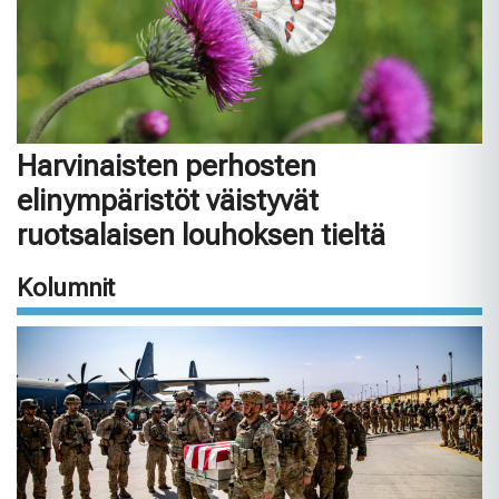
Harvinaisten perhosten
elinympäristöt väistyvät
ruotsalaisen louhoksen tieltä
Kolumnit