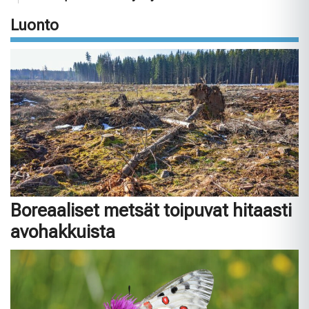
Luonto
Boreaaliset metsät toipuvat hitaasti
avohakkuista