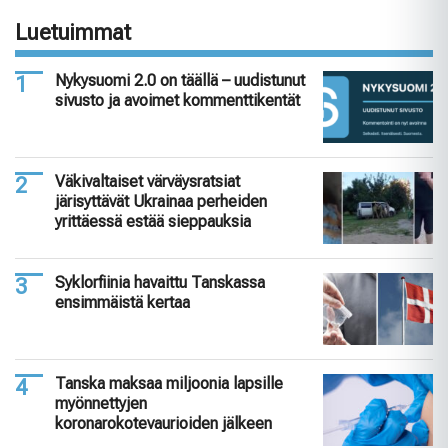
Luetuimmat
Nykysuomi 2.0 on täällä – uudistunut
sivusto ja avoimet kommenttikentät
Väkivaltaiset värväysratsiat
järisyttävät Ukrainaa perheiden
yrittäessä estää sieppauksia
Syklorfiinia havaittu Tanskassa
ensimmäistä kertaa
Tanska maksaa miljoonia lapsille
myönnettyjen
koronarokotevaurioiden jälkeen