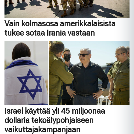
Vain kolmasosa amerikkalaisista
tukee sotaa Irania vastaan
Israel käyttää yli 45 miljoonaa
dollaria tekoälypohjaiseen
vaikuttajakampanjaan