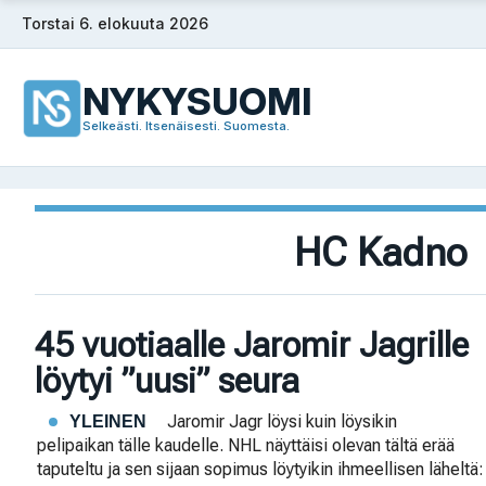
Siirry
Torstai 6. elokuuta 2026
sisältöön
NYKYSUOMI
Selkeästi. Itsenäisesti. Suomesta.
HC Kadno
45 vuotiaalle Jaromir Jagrille
löytyi ”uusi” seura
Jaromir Jagr löysi kuin löysikin
YLEINEN
pelipaikan tälle kaudelle. NHL näyttäisi olevan tältä erää
taputeltu ja sen sijaan sopimus löytyikin ihmeellisen lähelt