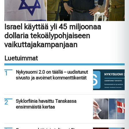
Israel käyttää yli 45 miljoonaa
dollaria tekoälypohjaiseen
vaikuttajakampanjaan
Luetuimmat
Nykysuomi 2.0 on täällä – uudistunut
sivusto ja avoimet kommenttikentät
Syklorfiinia havaittu Tanskassa
ensimmäistä kertaa