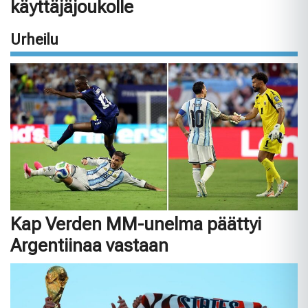
käyttäjäjoukolle
Urheilu
Kap Verden MM-unelma päättyi
Argentiinaa vastaan