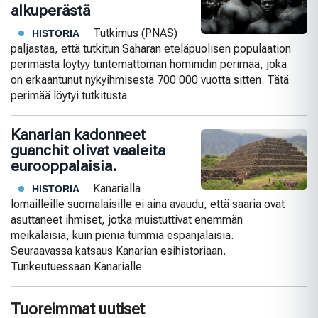
alkuperästä
Tutkimus (PNAS)
HISTORIA
paljastaa, että tutkitun Saharan eteläpuolisen populaation
perimästä löytyy tuntemattoman hominidin perimää, joka
on erkaantunut nykyihmisestä 700 000 vuotta sitten. Tätä
perimää löytyi tutkitusta
Kanarian kadonneet
guanchit olivat vaaleita
eurooppalaisia.
Kanarialla
HISTORIA
lomailleille suomalaisille ei aina avaudu, että saaria ovat
asuttaneet ihmiset, jotka muistuttivat enemmän
meikäläisiä, kuin pieniä tummia espanjalaisia.
Seuraavassa katsaus Kanarian esihistoriaan.
Tunkeutuessaan Kanarialle
Tuoreimmat uutiset