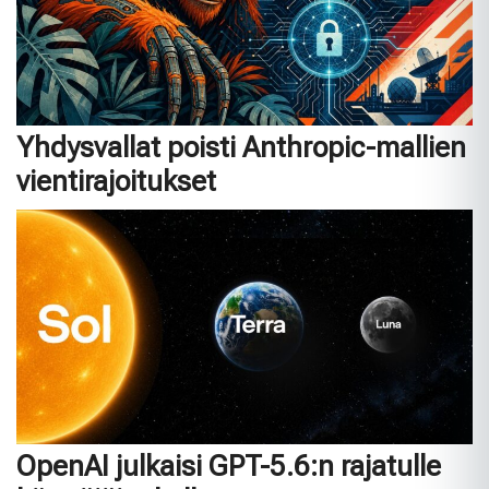
Yhdysvallat poisti Anthropic-mallien
vientirajoitukset
OpenAI julkaisi GPT-5.6:n rajatulle