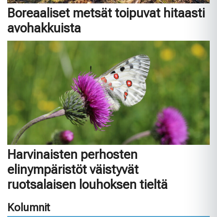
Boreaaliset metsät toipuvat hitaasti
avohakkuista
Harvinaisten perhosten
elinympäristöt väistyvät
ruotsalaisen louhoksen tieltä
Kolumnit