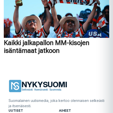
Kaikki jalkapallon MM-kisojen
isäntämaat jatkoon
NYKYSUOMI
Selkeästi. Itsenäisesti. Suomesta.
Suomalainen uutismedia, joka kertoo olennaisen selkeästi
ja itsenäisesti.
UUTISET
AIHEET