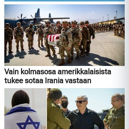
Vain kolmasosa amerikkalaisista
tukee sotaa Irania vastaan